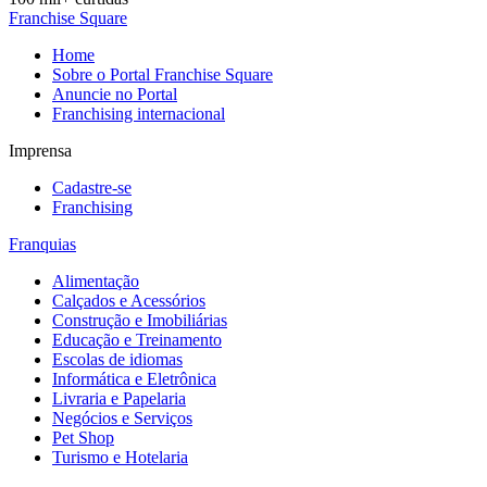
Franchise Square
Home
Sobre o Portal Franchise Square
Anuncie no Portal
Franchising internacional
Imprensa
Cadastre-se
Franchising
Franquias
Alimentação
Calçados e Acessórios
Construção e Imobiliárias
Educação e Treinamento
Escolas de idiomas
Informática e Eletrônica
Livraria e Papelaria
Negócios e Serviços
Pet Shop
Turismo e Hotelaria