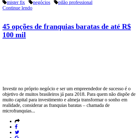
mister fix
negócios
pilão professional
Continue lendo
45 opções de franquias baratas de até R$
100 mil
Investir no próprio negócio e ser um empreendedor de sucesso é o
objetivo de muitos brasileiros já para 2018. Para quem não dispõe de
muito capital para investimento e almeja transformar o sonho em
realidade, considerar as franquias baratas – chamada de
microfranquias...