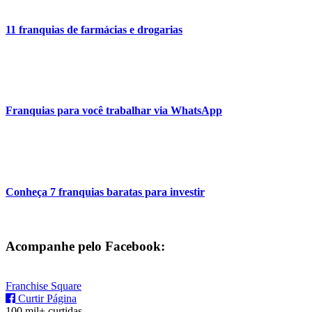
11 franquias de farmácias e drogarias
Franquias para você trabalhar via WhatsApp
Conheça 7 franquias baratas para investir
Acompanhe pelo Facebook:
Franchise Square
Curtir Página
100 mil+ curtidas