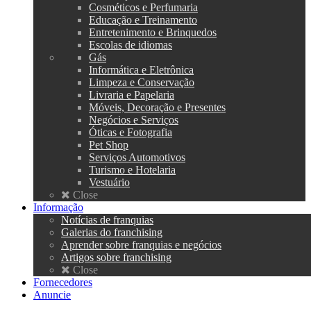
Cosméticos e Perfumaria
Educação e Treinamento
Entretenimento e Brinquedos
Escolas de idiomas
Gás
Informática e Eletrônica
Limpeza e Conservação
Livraria e Papelaria
Móveis, Decoração e Presentes
Negócios e Serviços
Óticas e Fotografia
Pet Shop
Serviços Automotivos
Turismo e Hotelaria
Vestuário
Close
Informação
Notícias de franquias
Galerias do franchising
Aprender sobre franquias e negócios
Artigos sobre franchising
Close
Fornecedores
Anuncie