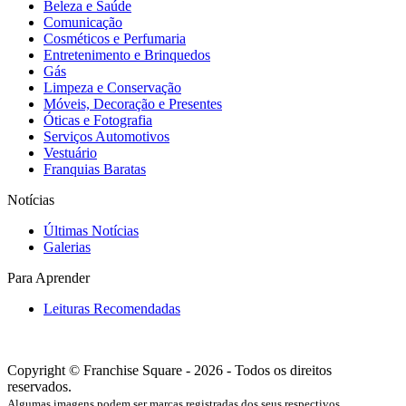
Beleza e Saúde
Comunicação
Cosméticos e Perfumaria
Entretenimento e Brinquedos
Gás
Limpeza e Conservação
Móveis, Decoração e Presentes
Óticas e Fotografia
Serviços Automotivos
Vestuário
Franquias Baratas
Notícias
Últimas Notícias
Galerias
Para Aprender
Leituras Recomendadas
Copyright © Franchise Square - 2026 - Todos os direitos
reservados.
Algumas imagens podem ser marcas registradas dos seus respectivos