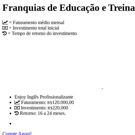
Franquias de Educação e Trein
= Faturamento médio mensal
= Investimento total inicial
= Tempo de retorno do investimento
Enjoy Inglês Profissionalizante
Faturamento:
120.000,00
R$
Investimento:
220.000
R$
Retorno:
16 a 24 meses.
Contate Agora!