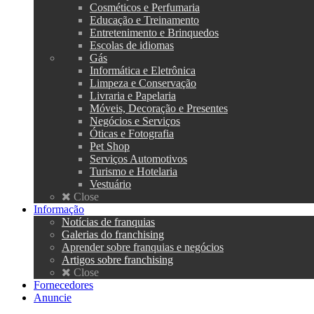
Cosméticos e Perfumaria
Educação e Treinamento
Entretenimento e Brinquedos
Escolas de idiomas
Gás
Informática e Eletrônica
Limpeza e Conservação
Livraria e Papelaria
Móveis, Decoração e Presentes
Negócios e Serviços
Óticas e Fotografia
Pet Shop
Serviços Automotivos
Turismo e Hotelaria
Vestuário
Close
Informação
Notícias de franquias
Galerias do franchising
Aprender sobre franquias e negócios
Artigos sobre franchising
Close
Fornecedores
Anuncie