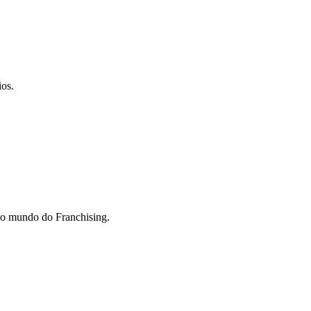
ios.
do mundo do Franchising.