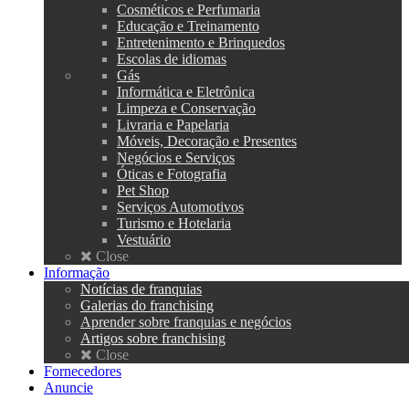
Cosméticos e Perfumaria
Educação e Treinamento
Entretenimento e Brinquedos
Escolas de idiomas
Gás
Informática e Eletrônica
Limpeza e Conservação
Livraria e Papelaria
Móveis, Decoração e Presentes
Negócios e Serviços
Óticas e Fotografia
Pet Shop
Serviços Automotivos
Turismo e Hotelaria
Vestuário
Close
Informação
Notícias de franquias
Galerias do franchising
Aprender sobre franquias e negócios
Artigos sobre franchising
Close
Fornecedores
Anuncie