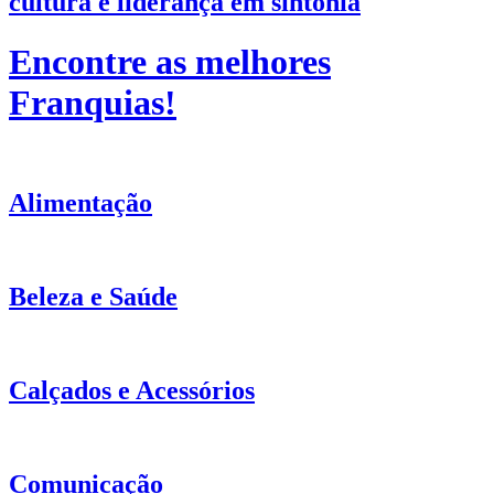
cultura e liderança em sintonia
Encontre as melhores
Franquias
!
Alimentação
Beleza e Saúde
Calçados e Acessórios
Comunicação