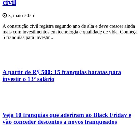
civil
3, maio 2025
A construção civil registra segundo ano de alta e deve crescer ainda
mais com investimentos em tecnologia e qualidade de vida. Conheça
5 franquias para investir...
A partir de R$ 500: 15 franquias baratas para
investir o 13º salário
Veja 10 franquias que aderiram ao Black Friday e
vão conceder descontos a novos franqueados