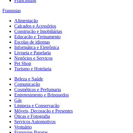
Franchising
Franquias
Alimentação
Calçados e Acessórios
Construção e Imobiliárias
Educação e Treinamento
Escolas de idiomas
Informática e Eletrônica
Livraria e Papelaria
Negócios e Serviços
Pet Shop
Turismo e Hotelaria
Beleza e Saúde
Comunicação
Cosméticos e Perfumaria
Entretenimento e Brinquedos
Gás
Limpeza e Conservação
Móveis, Decoração e Presentes
Óticas e Fotografia
Serviços Automotivos
Vestuário
Franquias Baratas