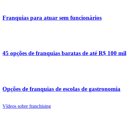
Franquias para atuar sem funcionários
45 opções de franquias baratas de até R$ 100 mil
Opções de franquias de escolas de gastronomia
Vídeos sobre franchising