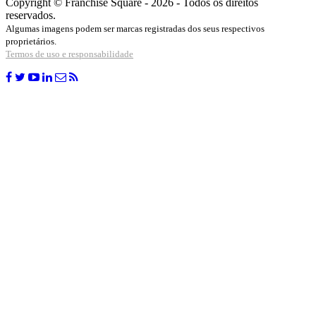
Copyright © Franchise Square - 2026 - Todos os direitos
reservados.
Algumas imagens podem ser marcas registradas dos seus respectivos
proprietários.
Termos de uso e responsabilidade