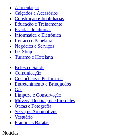
Alimentação
Calçados e Acessórios
Construção e Imobiliárias
Educação e Treinamento
Escolas de idiomas
Informática e Eletrônica
Livraria e Papelaria
Negócios e Serviços
Pet Shop
Turismo e Hotelaria
Beleza e Saúde
Comunicação
Cosméticos e Perfumaria
Entretenimento e Brinquedos
Gás
Limpeza e Conservação
Móveis, Decoração e Presentes
Óticas e Fotografia
Serviços Automotivos
Vestuário
Franquias Baratas
Notícias