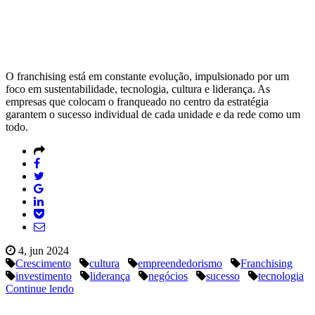
O franchising está em constante evolução, impulsionado por um
foco em sustentabilidade, tecnologia, cultura e liderança. As
empresas que colocam o franqueado no centro da estratégia
garantem o sucesso individual de cada unidade e da rede como um
todo.
4, jun 2024
Crescimento
cultura
empreendedorismo
Franchising
investimento
liderança
negócios
sucesso
tecnologia
Continue lendo