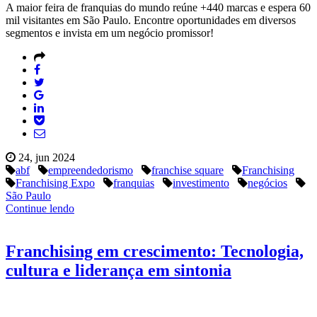
A maior feira de franquias do mundo reúne +440 marcas e espera 60
mil visitantes em São Paulo. Encontre oportunidades em diversos
segmentos e invista em um negócio promissor!
24, jun 2024
abf
empreendedorismo
franchise square
Franchising
Franchising Expo
franquias
investimento
negócios
São Paulo
Continue lendo
Franchising em crescimento: Tecnologia,
cultura e liderança em sintonia