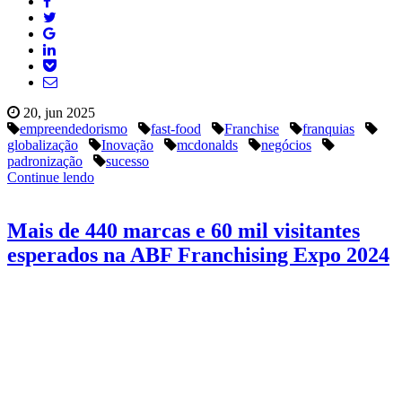
20, jun 2025
empreendedorismo
fast-food
Franchise
franquias
globalização
Inovação
mcdonalds
negócios
padronização
sucesso
Continue lendo
Mais de 440 marcas e 60 mil visitantes
esperados na ABF Franchising Expo 2024