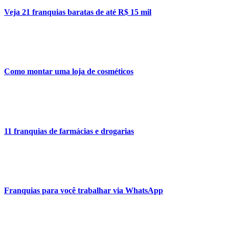
Veja 21 franquias baratas de até R$ 15 mil
Como montar uma loja de cosméticos
11 franquias de farmácias e drogarias
Franquias para você trabalhar via WhatsApp