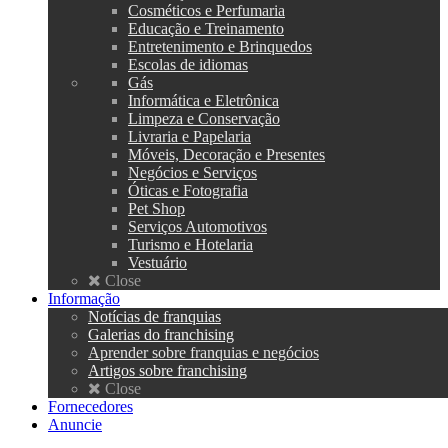
Cosméticos e Perfumaria
Educação e Treinamento
Entretenimento e Brinquedos
Escolas de idiomas
Gás
Informática e Eletrônica
Limpeza e Conservação
Livraria e Papelaria
Móveis, Decoração e Presentes
Negócios e Serviços
Óticas e Fotografia
Pet Shop
Serviços Automotivos
Turismo e Hotelaria
Vestuário
Close
Informação
Notícias de franquias
Galerias do franchising
Aprender sobre franquias e negócios
Artigos sobre franchising
Close
Fornecedores
Anuncie