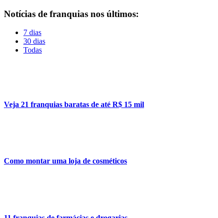
Notícias de franquias nos últimos:
7 dias
30 dias
Todas
Veja 21 franquias baratas de até R$ 15 mil
Como montar uma loja de cosméticos
11 franquias de farmácias e drogarias