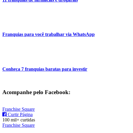
Franquias para você trabalhar via WhatsApp
Conheça 7 franquias baratas para investir
Acompanhe pelo Facebook:
Franchise Square
Curtir Página
100 mil+ curtidas
Franchise Square