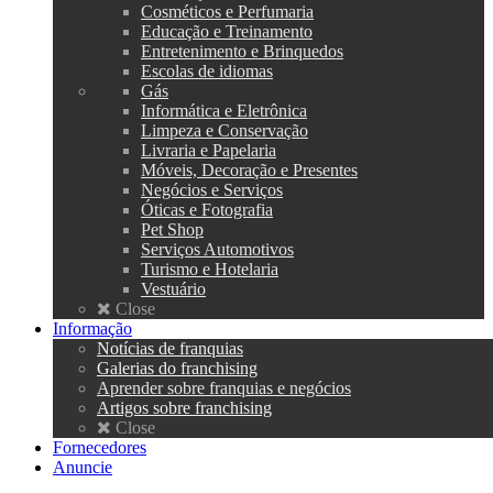
Cosméticos e Perfumaria
Educação e Treinamento
Entretenimento e Brinquedos
Escolas de idiomas
Gás
Informática e Eletrônica
Limpeza e Conservação
Livraria e Papelaria
Móveis, Decoração e Presentes
Negócios e Serviços
Óticas e Fotografia
Pet Shop
Serviços Automotivos
Turismo e Hotelaria
Vestuário
Close
Informação
Notícias de franquias
Galerias do franchising
Aprender sobre franquias e negócios
Artigos sobre franchising
Close
Fornecedores
Anuncie