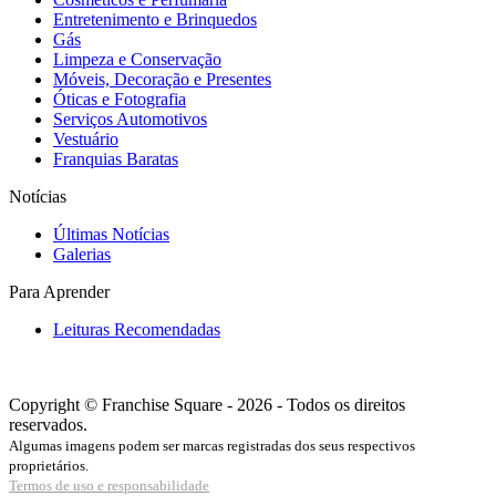
Entretenimento e Brinquedos
Gás
Limpeza e Conservação
Móveis, Decoração e Presentes
Óticas e Fotografia
Serviços Automotivos
Vestuário
Franquias Baratas
Notícias
Últimas Notícias
Galerias
Para Aprender
Leituras Recomendadas
Copyright © Franchise Square - 2026 - Todos os direitos
reservados.
Algumas imagens podem ser marcas registradas dos seus respectivos
proprietários.
Termos de uso e responsabilidade