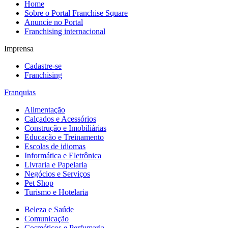
Home
Sobre o Portal Franchise Square
Anuncie no Portal
Franchising internacional
Imprensa
Cadastre-se
Franchising
Franquias
Alimentação
Calçados e Acessórios
Construção e Imobiliárias
Educação e Treinamento
Escolas de idiomas
Informática e Eletrônica
Livraria e Papelaria
Negócios e Serviços
Pet Shop
Turismo e Hotelaria
Beleza e Saúde
Comunicação
Cosméticos e Perfumaria