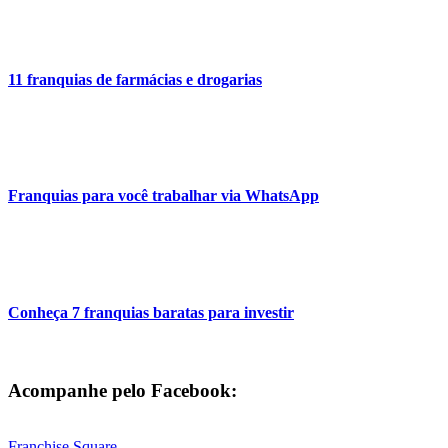
11 franquias de farmácias e drogarias
Franquias para você trabalhar via WhatsApp
Conheça 7 franquias baratas para investir
Acompanhe pelo Facebook:
Franchise Square