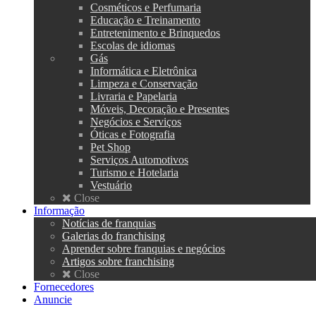
Cosméticos e Perfumaria
Educação e Treinamento
Entretenimento e Brinquedos
Escolas de idiomas
Gás
Informática e Eletrônica
Limpeza e Conservação
Livraria e Papelaria
Móveis, Decoração e Presentes
Negócios e Serviços
Óticas e Fotografia
Pet Shop
Serviços Automotivos
Turismo e Hotelaria
Vestuário
Close
Informação
Notícias de franquias
Galerias do franchising
Aprender sobre franquias e negócios
Artigos sobre franchising
Close
Fornecedores
Anuncie