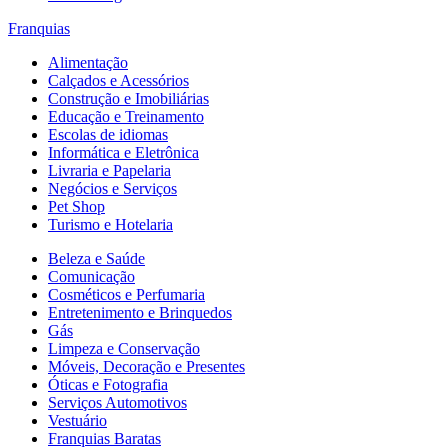
Franquias
Alimentação
Calçados e Acessórios
Construção e Imobiliárias
Educação e Treinamento
Escolas de idiomas
Informática e Eletrônica
Livraria e Papelaria
Negócios e Serviços
Pet Shop
Turismo e Hotelaria
Beleza e Saúde
Comunicação
Cosméticos e Perfumaria
Entretenimento e Brinquedos
Gás
Limpeza e Conservação
Móveis, Decoração e Presentes
Óticas e Fotografia
Serviços Automotivos
Vestuário
Franquias Baratas