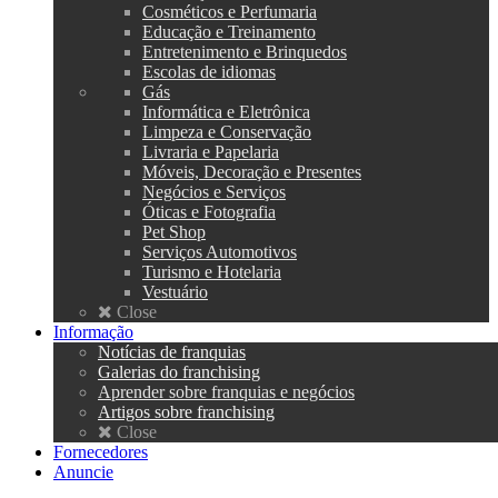
Cosméticos e Perfumaria
Educação e Treinamento
Entretenimento e Brinquedos
Escolas de idiomas
Gás
Informática e Eletrônica
Limpeza e Conservação
Livraria e Papelaria
Móveis, Decoração e Presentes
Negócios e Serviços
Óticas e Fotografia
Pet Shop
Serviços Automotivos
Turismo e Hotelaria
Vestuário
Close
Informação
Notícias de franquias
Galerias do franchising
Aprender sobre franquias e negócios
Artigos sobre franchising
Close
Fornecedores
Anuncie