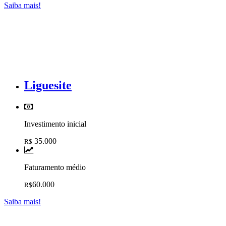
Saiba mais!
Liguesite
Investimento inicial
35.000
R$
Faturamento médio
60.000
R$
Saiba mais!