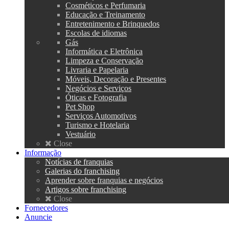
Cosméticos e Perfumaria
Educação e Treinamento
Entretenimento e Brinquedos
Escolas de idiomas
Gás
Informática e Eletrônica
Limpeza e Conservação
Livraria e Papelaria
Móveis, Decoração e Presentes
Negócios e Serviços
Óticas e Fotografia
Pet Shop
Serviços Automotivos
Turismo e Hotelaria
Vestuário
Close
Informação
Notícias de franquias
Galerias do franchising
Aprender sobre franquias e negócios
Artigos sobre franchising
Close
Fornecedores
Anuncie