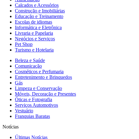
Calçados e Acessórios
Construção e Imobiliárias
Educação e Treinamento
Escolas de idiomas
Informática e Eletrônica
Livraria e Papelaria
Negócios e Serviços
Pet Shop
Turismo e Hotelaria
Beleza e Saúde
Comunicação
Cosméticos e Perfumaria
Entretenimento e Brinquedos
Gás
Limpeza e Conservação
Móveis, Decoração e Presentes
Óticas e Fotografia
Serviços Automotivos
Vestuário
Franquias Baratas
Notícias
Últimas Notícias