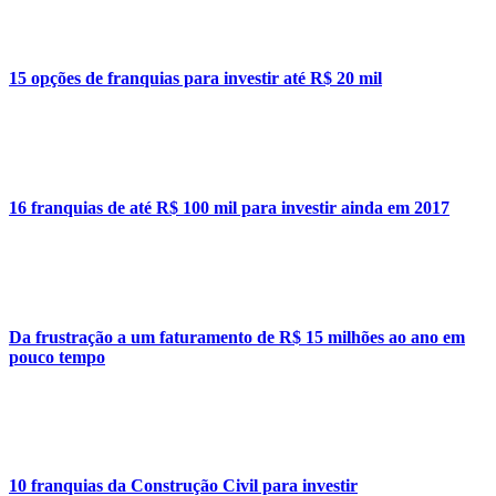
15 opções de franquias para investir até R$ 20 mil
16 franquias de até R$ 100 mil para investir ainda em 2017
Da frustração a um faturamento de R$ 15 milhões ao ano em
pouco tempo
10 franquias da Construção Civil para investir