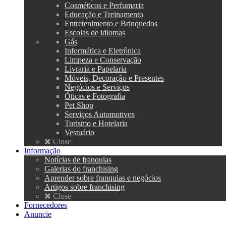
Cosméticos e Perfumaria
Educação e Treinamento
Entretenimento e Brinquedos
Escolas de idiomas
Gás
Informática e Eletrônica
Limpeza e Conservação
Livraria e Papelaria
Móveis, Decoração e Presentes
Negócios e Serviços
Óticas e Fotografia
Pet Shop
Serviços Automotivos
Turismo e Hotelaria
Vestuário
Close
Informação
Notícias de franquias
Galerias do franchising
Aprender sobre franquias e negócios
Artigos sobre franchising
Close
Fornecedores
Anuncie