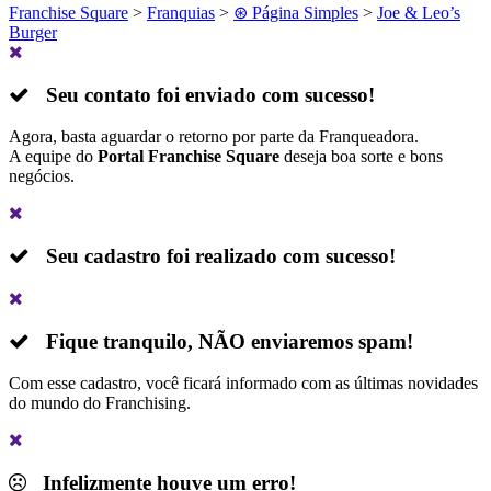
Franchise Square
>
Franquias
>
⊛ Página Simples
>
Joe & Leo’s
Burger
Seu contato foi enviado com sucesso!
Agora, basta aguardar o retorno por parte da Franqueadora.
A equipe do
Portal Franchise Square
deseja boa sorte e bons
negócios.
Seu cadastro foi realizado com sucesso!
Fique tranquilo,
NÃO
enviaremos spam!
Com esse cadastro, você ficará informado com as últimas novidades
do mundo do Franchising.
Infelizmente houve um erro!