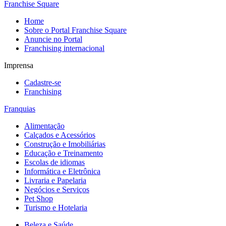
Franchise Square
Home
Sobre o Portal Franchise Square
Anuncie no Portal
Franchising internacional
Imprensa
Cadastre-se
Franchising
Franquias
Alimentação
Calçados e Acessórios
Construção e Imobiliárias
Educação e Treinamento
Escolas de idiomas
Informática e Eletrônica
Livraria e Papelaria
Negócios e Serviços
Pet Shop
Turismo e Hotelaria
Beleza e Saúde