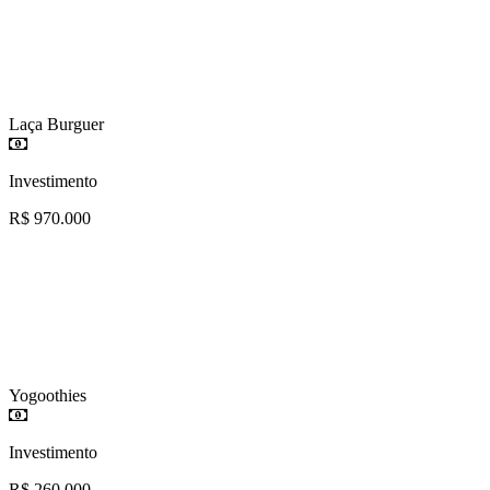
Laça Burguer
Investimento
R$ 970.000
Yogoothies
Investimento
R$ 260.000