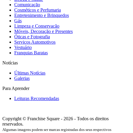
Comunicação
Cosméticos e Perfumaria
Entretenimento e Brinquedos
Gás
Limpeza e Conservação
Móveis, Decoração e Presentes
Óticas e Fotografia
Serviços Automotivos
Vestuário
Franquias Baratas
Notícias
Últimas Notícias
Galerias
Para Aprender
Leituras Recomendadas
Copyright © Franchise Square - 2026 - Todos os direitos
reservados.
Algumas imagens podem ser marcas registradas dos seus respectivos