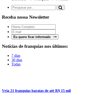
Receba nossa Newsletter
Eu quero ficar informado
Notícias de franquias nos últimos:
7 dias
30 dias
Todas
Veja 21 franquias baratas de até R$ 15 mil