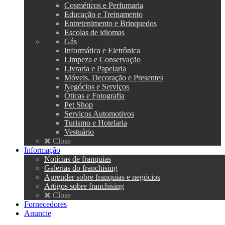
Cosméticos e Perfumaria
Educação e Treinamento
Entretenimento e Brinquedos
Escolas de idiomas
Gás
Informática e Eletrônica
Limpeza e Conservação
Livraria e Papelaria
Móveis, Decoração e Presentes
Negócios e Serviços
Óticas e Fotografia
Pet Shop
Serviços Automotivos
Turismo e Hotelaria
Vestuário
Close
Informação
Notícias de franquias
Galerias do franchising
Aprender sobre franquias e negócios
Artigos sobre franchising
Close
Fornecedores
Anuncie