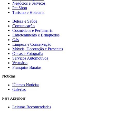
Negócios e Serviços
Pet Shop
Turismo e Hotelaria
Beleza e Saúde
Comunicação
Cosméticos e Perfumaria
Entretenimento e Brinquedos
Gás
Limpeza e Conservação
Móveis, Decoração e Presentes
Óticas e Fotografia
Serviços Automotivos
Vestuário
Franquias Baratas
Notícias
Últimas Notícias
Galerias
Para Aprender
Leituras Recomendadas