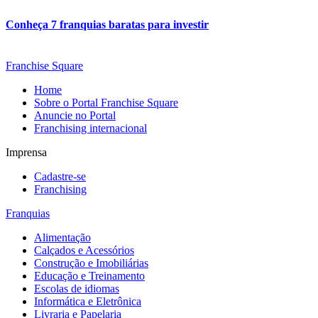
Conheça 7 franquias baratas para investir
Franchise Square
Home
Sobre o Portal Franchise Square
Anuncie no Portal
Franchising internacional
Imprensa
Cadastre-se
Franchising
Franquias
Alimentação
Calçados e Acessórios
Construção e Imobiliárias
Educação e Treinamento
Escolas de idiomas
Informática e Eletrônica
Livraria e Papelaria