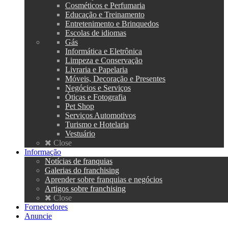
Cosméticos e Perfumaria
Educação e Treinamento
Entretenimento e Brinquedos
Escolas de idiomas
Gás
Informática e Eletrônica
Limpeza e Conservação
Livraria e Papelaria
Móveis, Decoração e Presentes
Negócios e Serviços
Óticas e Fotografia
Pet Shop
Serviços Automotivos
Turismo e Hotelaria
Vestuário
Close
Informação
Notícias de franquias
Galerias do franchising
Aprender sobre franquias e negócios
Artigos sobre franchising
Close
Fornecedores
Anuncie