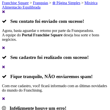
Franchise Square
>
Franquias
>
⊛ Página Simples
>
Mixirica
Alimentação Equilibrada
Seu contato foi enviado com sucesso!
Agora, basta aguardar o retorno por parte da Franqueadora.
A equipe do
Portal Franchise Square
deseja boa sorte e bons
negócios.
Seu cadastro foi realizado com sucesso!
Fique tranquilo,
NÃO
enviaremos spam!
Com esse cadastro, você ficará informado com as últimas novidades
do mundo do Franchising.
Infelizmente houve um erro!