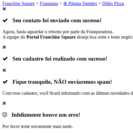
Franchise Square
>
Franquias
>
⊛ Página Simples
>
Dídio Pizza
Seu contato foi enviado com sucesso!
Agora, basta aguardar o retorno por parte da Franqueadora.
A equipe do
Portal Franchise Square
deseja boa sorte e bons negóc
Seu cadastro foi realizado com sucesso!
Fique tranquilo,
NÃO
enviaremos spam!
Com esse cadastro, você ficará informado com as últimas novidades 
Infelizmente houve um erro!
Por favor tente novamente mais tarde.