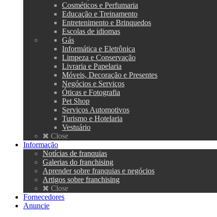
Cosméticos e Perfumaria
Educação e Treinamento
Entretenimento e Brinquedos
Escolas de idiomas
Gás
Informática e Eletrônica
Limpeza e Conservação
Livraria e Papelaria
Móveis, Decoração e Presentes
Negócios e Serviços
Óticas e Fotografia
Pet Shop
Serviços Automotivos
Turismo e Hotelaria
Vestuário
Close
Informação
Notícias de franquias
Galerias do franchising
Aprender sobre franquias e negócios
Artigos sobre franchising
Close
Fornecedores
Anuncie