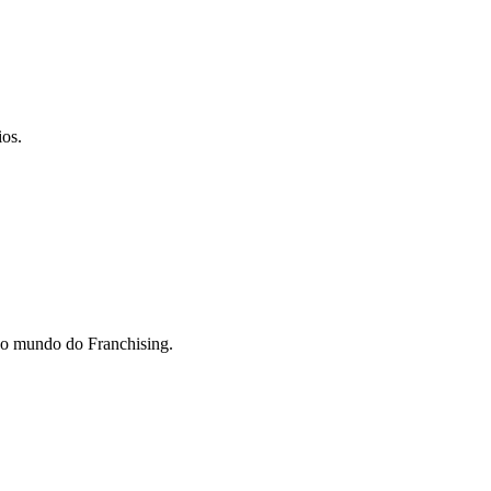
ios.
do mundo do Franchising.