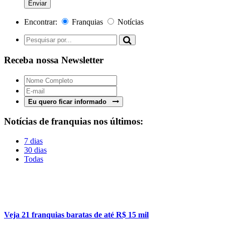
Encontrar:
Franquias
Notícias
Receba nossa Newsletter
Eu quero ficar informado
Notícias de franquias nos últimos:
7 dias
30 dias
Todas
Veja 21 franquias baratas de até R$ 15 mil