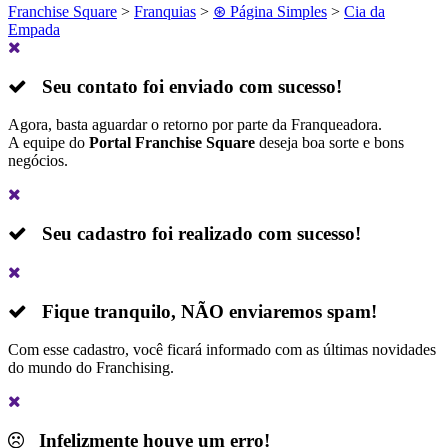
Franchise Square
>
Franquias
>
⊛ Página Simples
>
Cia da
Empada
Seu contato foi enviado com sucesso!
Agora, basta aguardar o retorno por parte da Franqueadora.
A equipe do
Portal Franchise Square
deseja boa sorte e bons
negócios.
Seu cadastro foi realizado com sucesso!
Fique tranquilo,
NÃO
enviaremos spam!
Com esse cadastro, você ficará informado com as últimas novidades
do mundo do Franchising.
Infelizmente houve um erro!