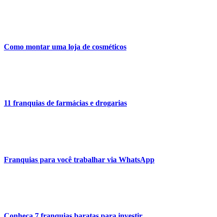
Como montar uma loja de cosméticos
11 franquias de farmácias e drogarias
Franquias para você trabalhar via WhatsApp
Conheça 7 franquias baratas para investir