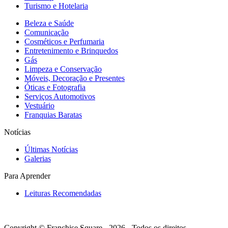
Turismo e Hotelaria
Beleza e Saúde
Comunicação
Cosméticos e Perfumaria
Entretenimento e Brinquedos
Gás
Limpeza e Conservação
Móveis, Decoração e Presentes
Óticas e Fotografia
Serviços Automotivos
Vestuário
Franquias Baratas
Notícias
Últimas Notícias
Galerias
Para Aprender
Leituras Recomendadas
Copyright © Franchise Square - 2026 - Todos os direitos