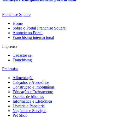
Franchise Square
Home
Sobre o Portal Franchise Square
Anuncie no Portal
Franchising internacional
Imprensa
Cadastre-se
Franchising
Franquias
Alimentação
Calçados e Acessórios
Construção e Imobiliárias
Educação e Treinamento
Escolas de idiomas
Informática e Eletrônica
Livraria e Papelaria
Negócios e Serviços
Pet Shop