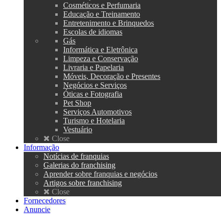
Cosméticos e Perfumaria
Educação e Treinamento
Entretenimento e Brinquedos
Escolas de idiomas
Gás
Informática e Eletrônica
Limpeza e Conservação
Livraria e Papelaria
Móveis, Decoração e Presentes
Negócios e Serviços
Óticas e Fotografia
Pet Shop
Serviços Automotivos
Turismo e Hotelaria
Vestuário
Close
Informação
Notícias de franquias
Galerias do franchising
Aprender sobre franquias e negócios
Artigos sobre franchising
Close
Fornecedores
Anuncie