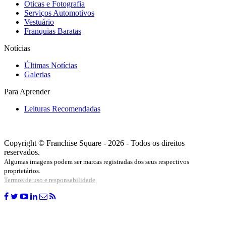
Óticas e Fotografia
Serviços Automotivos
Vestuário
Franquias Baratas
Notícias
Últimas Notícias
Galerias
Para Aprender
Leituras Recomendadas
Copyright © Franchise Square - 2026 - Todos os direitos
reservados.
Algumas imagens podem ser marcas registradas dos seus respectivos
proprietários.
Termos de uso e responsabilidade