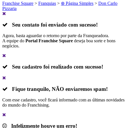
Franchise Square
>
Franquias
>
⊛ Página Simples
>
Don Carlo
Pizzaria
Seu contato foi enviado com sucesso!
Agora, basta aguardar o retorno por parte da Franqueadora.
A equipe do
Portal Franchise Square
deseja boa sorte e bons
negócios.
Seu cadastro foi realizado com sucesso!
Fique tranquilo,
NÃO
enviaremos spam!
Com esse cadastro, você ficará informado com as últimas novidades
do mundo do Franchising.
Infelizmente houve um erro!