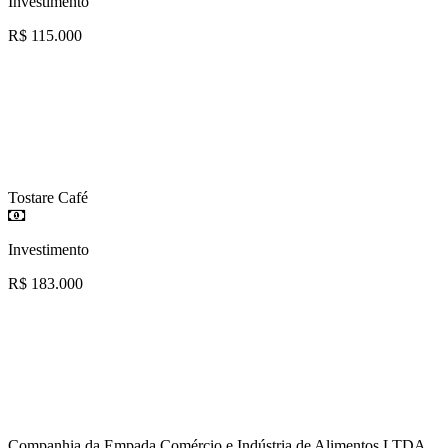
Investimento
R$ 115.000
Tostare Café
Investimento
R$ 183.000
Companhia da Empada Comércio e Indústria de Alimentos LTDA.