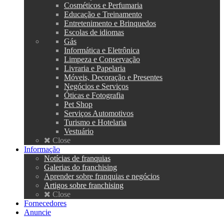
Cosméticos e Perfumaria
Educação e Treinamento
Entretenimento e Brinquedos
Escolas de idiomas
Gás
Informática e Eletrônica
Limpeza e Conservação
Livraria e Papelaria
Móveis, Decoração e Presentes
Negócios e Serviços
Óticas e Fotografia
Pet Shop
Serviços Automotivos
Turismo e Hotelaria
Vestuário
Close
Informação
Notícias de franquias
Galerias do franchising
Aprender sobre franquias e negócios
Artigos sobre franchising
Close
Fornecedores
Anuncie