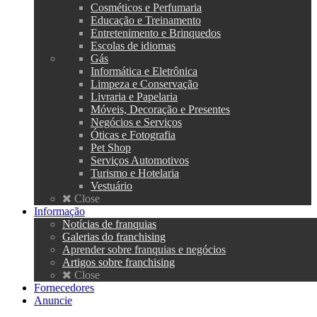
Cosméticos e Perfumaria
Educação e Treinamento
Entretenimento e Brinquedos
Escolas de idiomas
Gás
Informática e Eletrônica
Limpeza e Conservação
Livraria e Papelaria
Móveis, Decoração e Presentes
Negócios e Serviços
Óticas e Fotografia
Pet Shop
Serviços Automotivos
Turismo e Hotelaria
Vestuário
Close
Informação
Notícias de franquias
Galerias do franchising
Aprender sobre franquias e negócios
Artigos sobre franchising
Close
Fornecedores
Anuncie