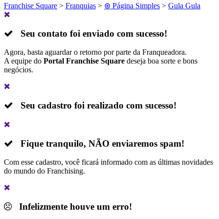
Franchise Square
>
Franquias
>
⊛ Página Simples
>
Gula Gula
Seu contato foi enviado com sucesso!
Agora, basta aguardar o retorno por parte da Franqueadora.
A equipe do
Portal Franchise Square
deseja boa sorte e bons
negócios.
Seu cadastro foi realizado com sucesso!
Fique tranquilo,
NÃO
enviaremos spam!
Com esse cadastro, você ficará informado com as últimas novidades
do mundo do Franchising.
Infelizmente houve um erro!