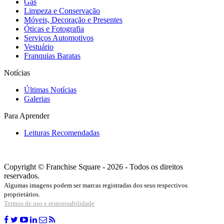
Gás
Limpeza e Conservação
Móveis, Decoração e Presentes
Óticas e Fotografia
Serviços Automotivos
Vestuário
Franquias Baratas
Notícias
Últimas Notícias
Galerias
Para Aprender
Leituras Recomendadas
Copyright © Franchise Square - 2026 - Todos os direitos
reservados.
Algumas imagens podem ser marcas registradas dos seus respectivos
proprietários.
Termos de uso e responsabilidade