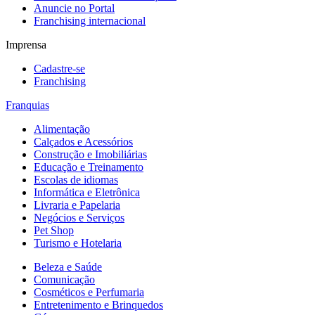
Anuncie no Portal
Franchising internacional
Imprensa
Cadastre-se
Franchising
Franquias
Alimentação
Calçados e Acessórios
Construção e Imobiliárias
Educação e Treinamento
Escolas de idiomas
Informática e Eletrônica
Livraria e Papelaria
Negócios e Serviços
Pet Shop
Turismo e Hotelaria
Beleza e Saúde
Comunicação
Cosméticos e Perfumaria
Entretenimento e Brinquedos