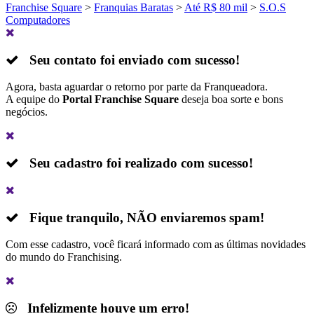
Franchise Square
>
Franquias Baratas
>
Até R$ 80 mil
>
S.O.S
Computadores
Seu contato foi enviado com sucesso!
Agora, basta aguardar o retorno por parte da Franqueadora.
A equipe do
Portal Franchise Square
deseja boa sorte e bons
negócios.
Seu cadastro foi realizado com sucesso!
Fique tranquilo,
NÃO
enviaremos spam!
Com esse cadastro, você ficará informado com as últimas novidades
do mundo do Franchising.
Infelizmente houve um erro!