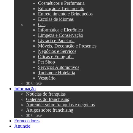
Cosméticos e Perfumaria
Educação e Treinamento
Entretenimento e Brinquedos
Escolas de idiomas
Gás
Informática e Eletrônica
Limpeza e Conservação
Livraria e Papelaria
Móveis, Decoração e Presentes
Negócios e Serviços
Óticas e Fotografia
Pet Shop
Serviços Automotivos
Turismo e Hotelaria
Vestuário
Close
Informação
Notícias de franquias
Galerias do franchising
Aprender sobre franquias e negócios
Artigos sobre franchising
Close
Fornecedores
Anuncie