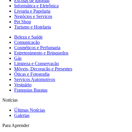
Escolas de idiomas
Informática e Eletrônica
Livraria e Papelaria
Negócios e Serviços
Pet Shop
Turismo e Hotelaria
Beleza e Saúde
Comunicação
Cosméticos e Perfumaria
Entretenimento e Brinquedos
Gás
Limpeza e Conservação
Móveis, Decoração e Presentes
Óticas e Fotografia
Serviços Automotivos
Vestuário
Franquias Baratas
Notícias
Últimas Notícias
Galerias
Para Aprender