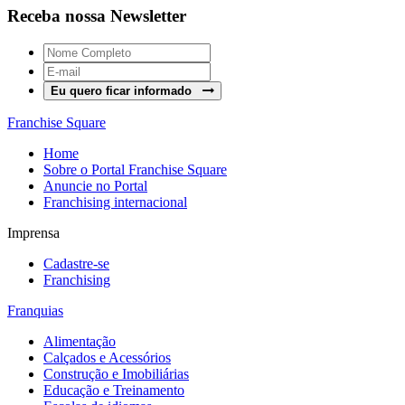
Receba nossa Newsletter
Eu quero ficar informado
Franchise Square
Home
Sobre o Portal Franchise Square
Anuncie no Portal
Franchising internacional
Imprensa
Cadastre-se
Franchising
Franquias
Alimentação
Calçados e Acessórios
Construção e Imobiliárias
Educação e Treinamento