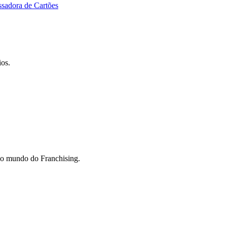
ssadora de Cartões
ios.
do mundo do Franchising.