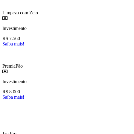
Limpeza com Zelo
Investimento
R$
7.560
Saiba mais!
PremiaPão
Investimento
R$
8.000
Saiba mais!
Jan Pro