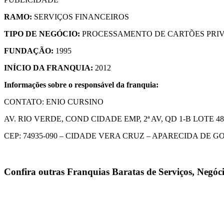
RAMO:
SERVIÇOS FINANCEIROS
TIPO DE NEGÓCIO:
PROCESSAMENTO DE CARTÕES PRIVA
FUNDAÇÃO:
1995
INÍCIO DA FRANQUIA:
2012
Informações sobre o responsável da franquia:
CONTATO: ENIO CURSINO
AV. RIO VERDE, COND CIDADE EMP, 2ª AV, QD 1-B LOTE 48/
CEP: 74935-090 – CIDADE VERA CRUZ – APARECIDA DE G
Confira outras
Franquias Baratas de Serviços, Negóc