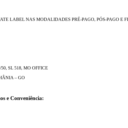
TE LABEL NAS MODALIDADES PRÉ-PAGO, PÓS-PAGO E F
50, SL 518, MO OFFICE
OIÂNIA – GO
ios e Conveniência
: