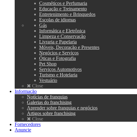
Cosméticos e Perfumaria
Educação e Treinamento
Entretenimento e Brinquedos
Escolas de idiomas
Gás
Informática e Eletrônica
Limpeza e Conservação
Livraria e Papelaria
Móveis, Decoração e Presentes
Negócios e Serviços
Óticas e Fotografia
Pet Shop
Serviços Automotivos
Turismo e Hotelaria
Vestuário
Close
Informação
Notícias de franquias
Galerias do franchising
Aprender sobre franquias e negócios
Artigos sobre franchising
Close
Fornecedores
Anuncie