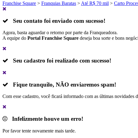
Franchise Square
>
Franquias Baratas
>
Até R$ 70 mil
>
Carto Proce
Seu contato foi enviado com sucesso!
Agora, basta aguardar o retorno por parte da Franqueadora.
A equipe do
Portal Franchise Square
deseja boa sorte e bons negóc
Seu cadastro foi realizado com sucesso!
Fique tranquilo,
NÃO
enviaremos spam!
Com esse cadastro, você ficará informado com as últimas novidades 
Infelizmente houve um erro!
Por favor tente novamente mais tarde.