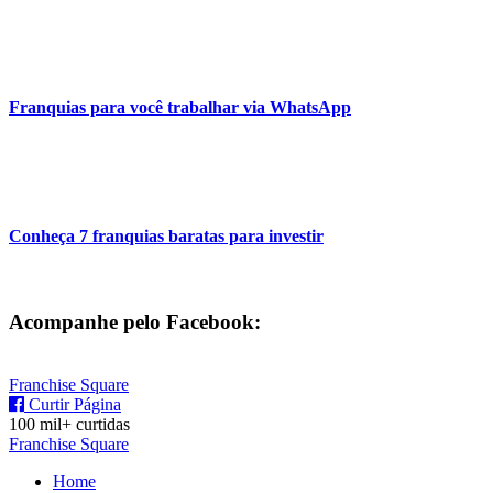
Franquias para você trabalhar via WhatsApp
Conheça 7 franquias baratas para investir
Acompanhe pelo Facebook:
Franchise Square
Curtir Página
100 mil+ curtidas
Franchise Square
Home