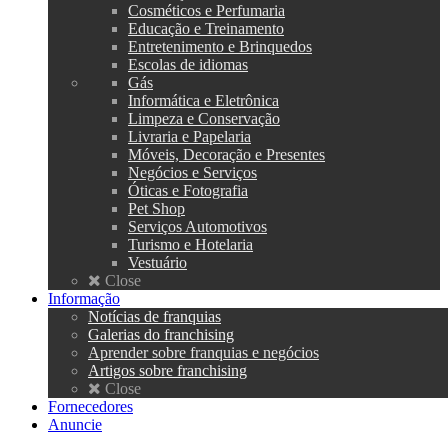
Cosméticos e Perfumaria
Educação e Treinamento
Entretenimento e Brinquedos
Escolas de idiomas
Gás
Informática e Eletrônica
Limpeza e Conservação
Livraria e Papelaria
Móveis, Decoração e Presentes
Negócios e Serviços
Óticas e Fotografia
Pet Shop
Serviços Automotivos
Turismo e Hotelaria
Vestuário
Close
Informação
Notícias de franquias
Galerias do franchising
Aprender sobre franquias e negócios
Artigos sobre franchising
Close
Fornecedores
Anuncie