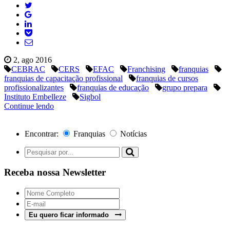
2, ago 2016
CEBRAC
CERS
EFAC
Franchising
franquias
franquias de capacitação profissional
franquias de cursos
profissionalizantes
franquias de educação
grupo prepara
Instituto Embelleze
Sigbol
Continue lendo
Encontrar:
Franquias
Notícias
Receba nossa Newsletter
Eu quero ficar informado