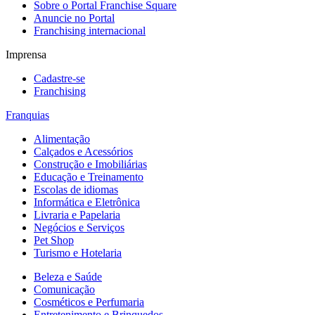
Sobre o Portal Franchise Square
Anuncie no Portal
Franchising internacional
Imprensa
Cadastre-se
Franchising
Franquias
Alimentação
Calçados e Acessórios
Construção e Imobiliárias
Educação e Treinamento
Escolas de idiomas
Informática e Eletrônica
Livraria e Papelaria
Negócios e Serviços
Pet Shop
Turismo e Hotelaria
Beleza e Saúde
Comunicação
Cosméticos e Perfumaria
Entretenimento e Brinquedos