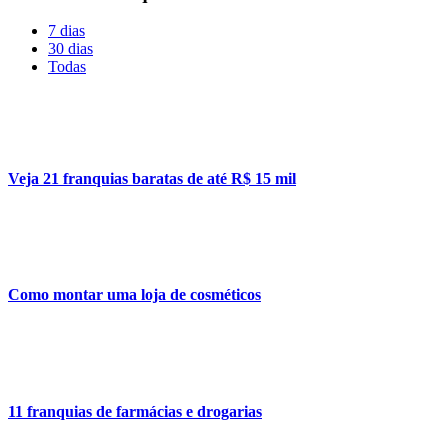
7 dias
30 dias
Todas
Veja 21 franquias baratas de até R$ 15 mil
Como montar uma loja de cosméticos
11 franquias de farmácias e drogarias