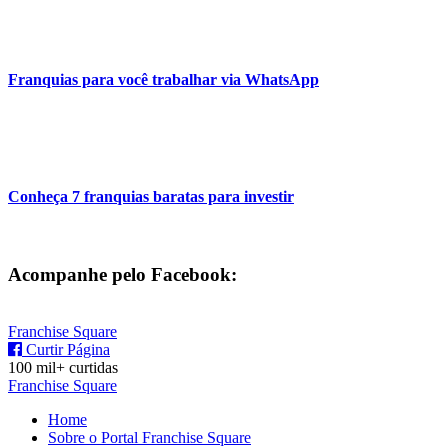
Franquias para você trabalhar via WhatsApp
Conheça 7 franquias baratas para investir
Acompanhe pelo Facebook:
Franchise Square
Curtir Página
100 mil+ curtidas
Franchise Square
Home
Sobre o Portal Franchise Square