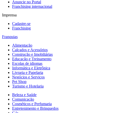
Anuncie no Portal
Franchising internacional
Imprensa
Cadastre-se
Franchising
Franquias
Alimentação
Calçados e Acessórios
Construção e Imobiliárias
Educação e Treinamento
Escolas de idiomas
Informática e Eletrônica
Livraria e Papelaria
Negócios e Serviços
Pet Shop
Turismo e Hotelaria
Beleza e Saúde
Comunicação
Cosméticos e Perfumaria
Entretenimento e Brinquedos
Gás