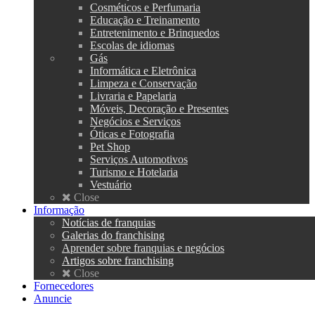
Cosméticos e Perfumaria
Educação e Treinamento
Entretenimento e Brinquedos
Escolas de idiomas
Gás
Informática e Eletrônica
Limpeza e Conservação
Livraria e Papelaria
Móveis, Decoração e Presentes
Negócios e Serviços
Óticas e Fotografia
Pet Shop
Serviços Automotivos
Turismo e Hotelaria
Vestuário
Close
Informação
Notícias de franquias
Galerias do franchising
Aprender sobre franquias e negócios
Artigos sobre franchising
Close
Fornecedores
Anuncie