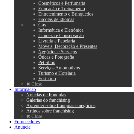
Cosméticos e Perfumaria
Educação e Treinamento
Entretenimento e Brinquedos
Escolas de idiomas
Gás
Informática e Eletrônica
Limpeza e Conservação
Livraria e Papelaria
Móveis, Decoração e Presentes
Negócios e Serviços
Óticas e Fotografia
Pet Shop
Serviços Automotivos
Turismo e Hotelaria
Vestuário
Close
Informação
Notícias de franquias
Galerias do franchising
Aprender sobre franquias e negócios
Artigos sobre franchising
Close
Fornecedores
Anuncie