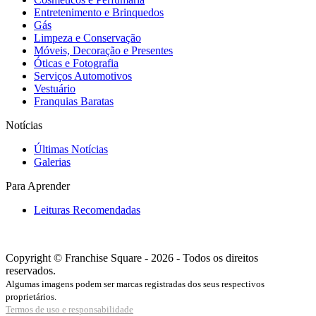
Entretenimento e Brinquedos
Gás
Limpeza e Conservação
Móveis, Decoração e Presentes
Óticas e Fotografia
Serviços Automotivos
Vestuário
Franquias Baratas
Notícias
Últimas Notícias
Galerias
Para Aprender
Leituras Recomendadas
Copyright © Franchise Square - 2026 - Todos os direitos
reservados.
Algumas imagens podem ser marcas registradas dos seus respectivos
proprietários.
Termos de uso e responsabilidade