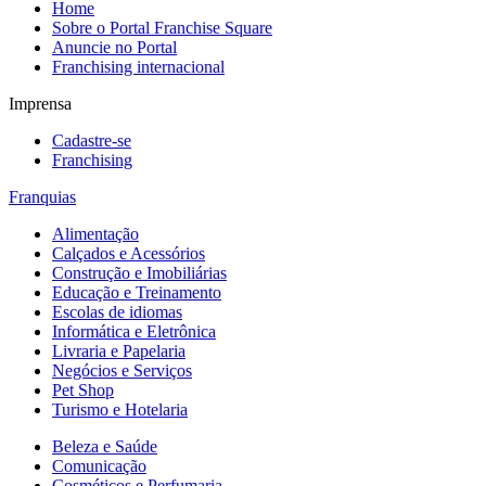
Home
Sobre o Portal Franchise Square
Anuncie no Portal
Franchising internacional
Imprensa
Cadastre-se
Franchising
Franquias
Alimentação
Calçados e Acessórios
Construção e Imobiliárias
Educação e Treinamento
Escolas de idiomas
Informática e Eletrônica
Livraria e Papelaria
Negócios e Serviços
Pet Shop
Turismo e Hotelaria
Beleza e Saúde
Comunicação
Cosméticos e Perfumaria