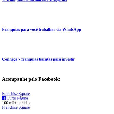
Franquias para você trabalhar via WhatsApp
Conheça 7 franquias baratas para investir
Acompanhe pelo Facebook:
Franchise Square
Curtir Página
100 mil+ curtidas
Franchise Square