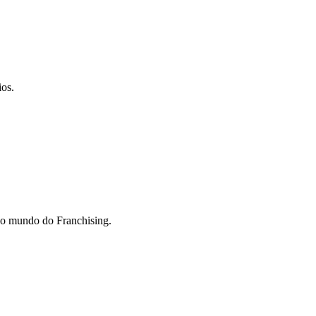
ios.
do mundo do Franchising.