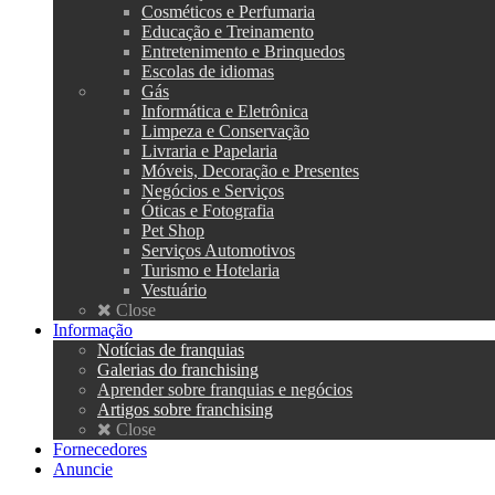
Cosméticos e Perfumaria
Educação e Treinamento
Entretenimento e Brinquedos
Escolas de idiomas
Gás
Informática e Eletrônica
Limpeza e Conservação
Livraria e Papelaria
Móveis, Decoração e Presentes
Negócios e Serviços
Óticas e Fotografia
Pet Shop
Serviços Automotivos
Turismo e Hotelaria
Vestuário
Close
Informação
Notícias de franquias
Galerias do franchising
Aprender sobre franquias e negócios
Artigos sobre franchising
Close
Fornecedores
Anuncie