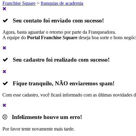
Franchise Square
>
franquias de academia
Seu contato foi enviado com sucesso!
Agora, basta aguardar o retorno por parte da Franqueadora.
A equipe do
Portal Franchise Square
deseja boa sorte e bons negóc
Seu cadastro foi realizado com sucesso!
Fique tranquilo,
NÃO
enviaremos spam!
Com esse cadastro, você ficará informado com as últimas novidades 
Infelizmente houve um erro!
Por favor tente novamente mais tarde.