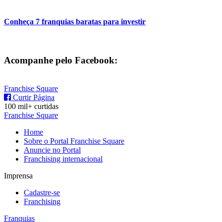
Conheça 7 franquias baratas para investir
Acompanhe pelo Facebook:
Franchise Square
Curtir Página
100 mil+ curtidas
Franchise Square
Home
Sobre o Portal Franchise Square
Anuncie no Portal
Franchising internacional
Imprensa
Cadastre-se
Franchising
Franquias