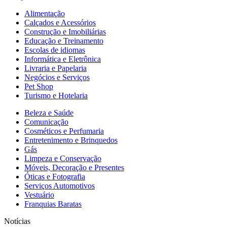
Alimentação
Calçados e Acessórios
Construção e Imobiliárias
Educação e Treinamento
Escolas de idiomas
Informática e Eletrônica
Livraria e Papelaria
Negócios e Serviços
Pet Shop
Turismo e Hotelaria
Beleza e Saúde
Comunicação
Cosméticos e Perfumaria
Entretenimento e Brinquedos
Gás
Limpeza e Conservação
Móveis, Decoração e Presentes
Óticas e Fotografia
Serviços Automotivos
Vestuário
Franquias Baratas
Notícias