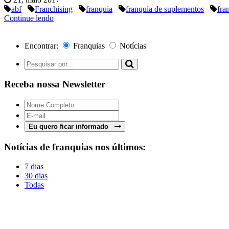
abf
Franchising
franquia
franquia de suplementos
fra
Continue lendo
Encontrar:
Franquias
Notícias
Receba nossa Newsletter
Eu quero ficar informado
Notícias de franquias nos últimos:
7 dias
30 dias
Todas