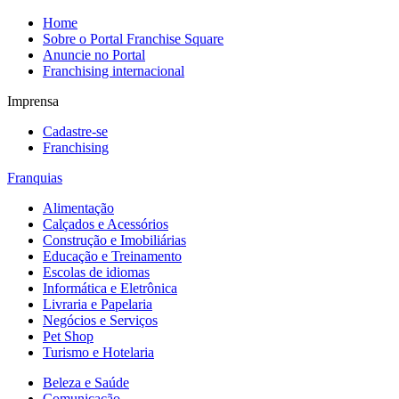
Home
Sobre o Portal Franchise Square
Anuncie no Portal
Franchising internacional
Imprensa
Cadastre-se
Franchising
Franquias
Alimentação
Calçados e Acessórios
Construção e Imobiliárias
Educação e Treinamento
Escolas de idiomas
Informática e Eletrônica
Livraria e Papelaria
Negócios e Serviços
Pet Shop
Turismo e Hotelaria
Beleza e Saúde
Comunicação