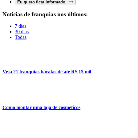
Eu quero ficar informado
Notícias de franquias nos últimos:
7 dias
30 dias
Todas
Veja 21 franquias baratas de até R$ 15 mil
Como montar uma loja de cosméticos