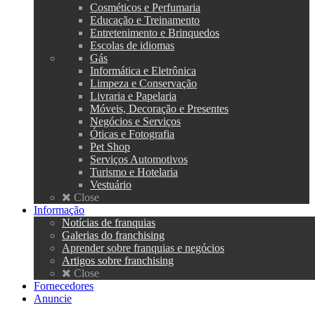
Cosméticos e Perfumaria
Educação e Treinamento
Entretenimento e Brinquedos
Escolas de idiomas
Gás
Informática e Eletrônica
Limpeza e Conservação
Livraria e Papelaria
Móveis, Decoração e Presentes
Negócios e Serviços
Óticas e Fotografia
Pet Shop
Serviços Automotivos
Turismo e Hotelaria
Vestuário
Close
Informação
Notícias de franquias
Galerias do franchising
Aprender sobre franquias e negócios
Artigos sobre franchising
Close
Fornecedores
Anuncie