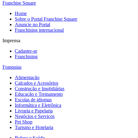
Franchise Square
Home
Sobre o Portal Franchise Square
Anuncie no Portal
Franchising internacional
Imprensa
Cadastre-se
Franchising
Franquias
Alimentação
Calçados e Acessórios
Construção e Imobiliárias
Educação e Treinamento
Escolas de idiomas
Informática e Eletrônica
Livraria e Papelaria
Negócios e Serviços
Pet Shop
Turismo e Hotelaria
Beleza e Saúde