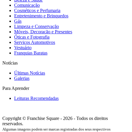
Comunicação
Cosméticos e Perfumaria
Entretenimento e Brinquedos
Gás
Limpeza e Conservação
Móveis, Decoração e Presentes
Óticas e Fotografia
Serviços Automotivos
Vestuário
Franquias Baratas
Notícias
Últimas Notícias
Galerias
Para Aprender
Leituras Recomendadas
Copyright © Franchise Square - 2026 - Todos os direitos
reservados.
Algumas imagens podem ser marcas registradas dos seus respectivos