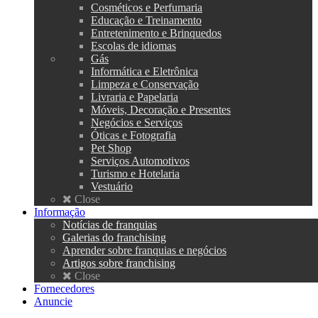
Cosméticos e Perfumaria
Educação e Treinamento
Entretenimento e Brinquedos
Escolas de idiomas
Gás
Informática e Eletrônica
Limpeza e Conservação
Livraria e Papelaria
Móveis, Decoração e Presentes
Negócios e Serviços
Óticas e Fotografia
Pet Shop
Serviços Automotivos
Turismo e Hotelaria
Vestuário
Close
Informação
Notícias de franquias
Galerias do franchising
Aprender sobre franquias e negócios
Artigos sobre franchising
Close
Fornecedores
Anuncie