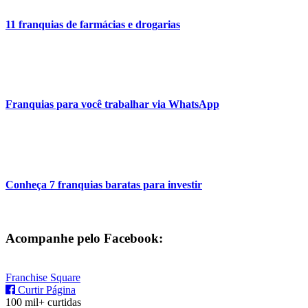
11 franquias de farmácias e drogarias
Franquias para você trabalhar via WhatsApp
Conheça 7 franquias baratas para investir
Acompanhe pelo Facebook:
Franchise Square
Curtir Página
100 mil+ curtidas