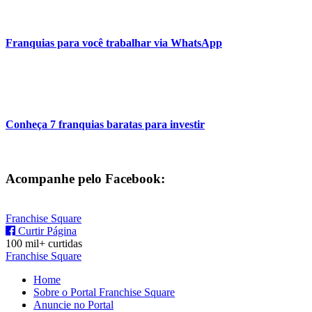
Franquias para você trabalhar via WhatsApp
Conheça 7 franquias baratas para investir
Acompanhe pelo Facebook:
Franchise Square
Curtir Página
100 mil+ curtidas
Franchise Square
Home
Sobre o Portal Franchise Square
Anuncie no Portal