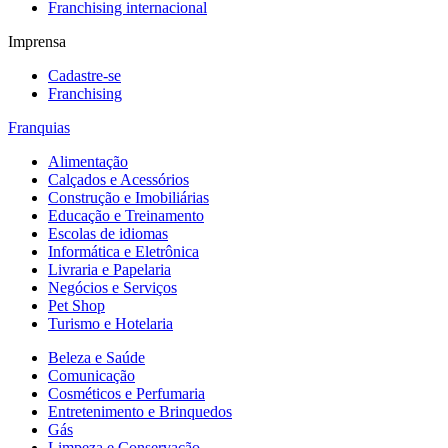
Franchising internacional
Imprensa
Cadastre-se
Franchising
Franquias
Alimentação
Calçados e Acessórios
Construção e Imobiliárias
Educação e Treinamento
Escolas de idiomas
Informática e Eletrônica
Livraria e Papelaria
Negócios e Serviços
Pet Shop
Turismo e Hotelaria
Beleza e Saúde
Comunicação
Cosméticos e Perfumaria
Entretenimento e Brinquedos
Gás
Limpeza e Conservação