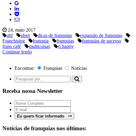
24, maio 2017
abf
afeet
dicas de franquias
expansão de franquias
Franchising
franquia
franquias
franquias de sucesso
frans café
multicoisas
ri happy
Continue lendo
Encontrar:
Franquias
Notícias
Receba nossa Newsletter
Eu quero ficar informado
Notícias de franquias nos últimos: