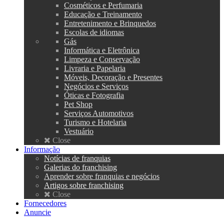
Cosméticos e Perfumaria
Educação e Treinamento
Entretenimento e Brinquedos
Escolas de idiomas
Gás
Informática e Eletrônica
Limpeza e Conservação
Livraria e Papelaria
Móveis, Decoração e Presentes
Negócios e Serviços
Óticas e Fotografia
Pet Shop
Serviços Automotivos
Turismo e Hotelaria
Vestuário
Close
Informação
Notícias de franquias
Galerias do franchising
Aprender sobre franquias e negócios
Artigos sobre franchising
Close
Fornecedores
Anuncie