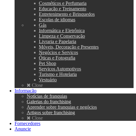
Cosméticos e Perfumaria
Educação e Treinamento
Entretenimento e Brinquedos
Escolas de idiomas
Gás
Informática e Eletrônica
Limpeza e Conservação
Livraria e Papelaria
Móveis, Decoração e Presentes
Negócios e Serviços
Óticas e Fotografia
Pet Shop
Serviços Automotivos
Turismo e Hotelaria
Vestuário
Close
Informação
Notícias de franquias
Galerias do franchising
Aprender sobre franquias e negócios
Artigos sobre franchising
Close
Fornecedores
Anuncie