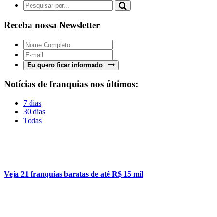
Receba nossa Newsletter
Eu quero ficar informado
Notícias de franquias nos últimos:
7 dias
30 dias
Todas
Veja 21 franquias baratas de até R$ 15 mil