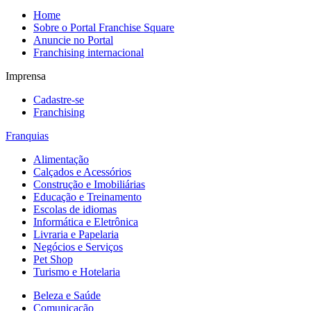
Home
Sobre o Portal Franchise Square
Anuncie no Portal
Franchising internacional
Imprensa
Cadastre-se
Franchising
Franquias
Alimentação
Calçados e Acessórios
Construção e Imobiliárias
Educação e Treinamento
Escolas de idiomas
Informática e Eletrônica
Livraria e Papelaria
Negócios e Serviços
Pet Shop
Turismo e Hotelaria
Beleza e Saúde
Comunicação