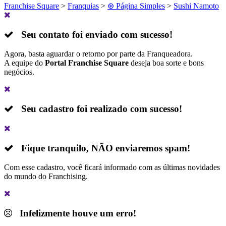
Franchise Square
>
Franquias
>
⊛ Página Simples
>
Sushi Namoto
Seu contato foi enviado com sucesso!
Agora, basta aguardar o retorno por parte da Franqueadora.
A equipe do
Portal Franchise Square
deseja boa sorte e bons
negócios.
Seu cadastro foi realizado com sucesso!
Fique tranquilo,
NÃO
enviaremos spam!
Com esse cadastro, você ficará informado com as últimas novidades
do mundo do Franchising.
Infelizmente houve um erro!