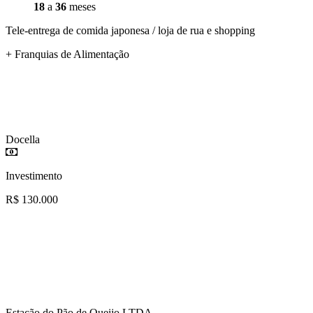
18
a
36
meses
Tele-entrega de comida japonesa / loja de rua e shopping
+ Franquias de Alimentação
Docella
Investimento
R$ 130.000
Estação do Pão de Queijo LTDA.