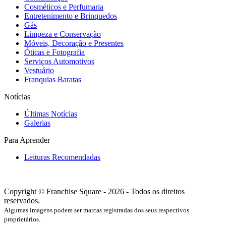
Cosméticos e Perfumaria
Entretenimento e Brinquedos
Gás
Limpeza e Conservação
Móveis, Decoração e Presentes
Óticas e Fotografia
Serviços Automotivos
Vestuário
Franquias Baratas
Notícias
Últimas Notícias
Galerias
Para Aprender
Leituras Recomendadas
Copyright © Franchise Square - 2026 - Todos os direitos
reservados.
Algumas imagens podem ser marcas registradas dos seus respectivos
proprietários.