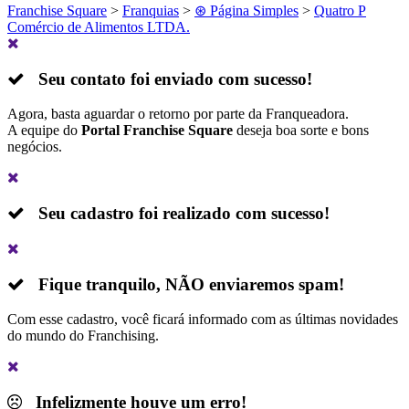
Franchise Square
>
Franquias
>
⊛ Página Simples
>
Quatro P
Comércio de Alimentos LTDA.
Seu contato foi enviado com sucesso!
Agora, basta aguardar o retorno por parte da Franqueadora.
A equipe do
Portal Franchise Square
deseja boa sorte e bons
negócios.
Seu cadastro foi realizado com sucesso!
Fique tranquilo,
NÃO
enviaremos spam!
Com esse cadastro, você ficará informado com as últimas novidades
do mundo do Franchising.
Infelizmente houve um erro!