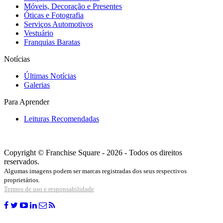
Móveis, Decoração e Presentes
Óticas e Fotografia
Serviços Automotivos
Vestuário
Franquias Baratas
Notícias
Últimas Notícias
Galerias
Para Aprender
Leituras Recomendadas
Copyright © Franchise Square - 2026 - Todos os direitos
reservados.
Algumas imagens podem ser marcas registradas dos seus respectivos
proprietários.
Termos de uso e responsabilidade