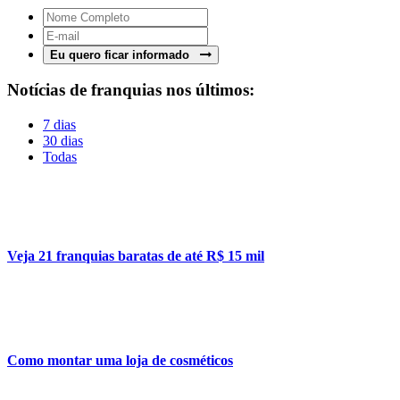
Eu quero ficar informado
Notícias de franquias nos últimos:
7 dias
30 dias
Todas
Veja 21 franquias baratas de até R$ 15 mil
Como montar uma loja de cosméticos