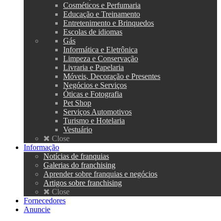
Cosméticos e Perfumaria
Educação e Treinamento
Entretenimento e Brinquedos
Escolas de idiomas
Gás
Informática e Eletrônica
Limpeza e Conservação
Livraria e Papelaria
Móveis, Decoração e Presentes
Negócios e Serviços
Óticas e Fotografia
Pet Shop
Serviços Automotivos
Turismo e Hotelaria
Vestuário
Close
Informação
Notícias de franquias
Galerias do franchising
Aprender sobre franquias e negócios
Artigos sobre franchising
Close
Fornecedores
Anuncie