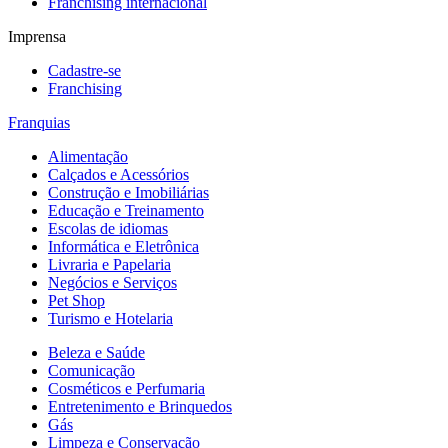
Franchising internacional
Imprensa
Cadastre-se
Franchising
Franquias
Alimentação
Calçados e Acessórios
Construção e Imobiliárias
Educação e Treinamento
Escolas de idiomas
Informática e Eletrônica
Livraria e Papelaria
Negócios e Serviços
Pet Shop
Turismo e Hotelaria
Beleza e Saúde
Comunicação
Cosméticos e Perfumaria
Entretenimento e Brinquedos
Gás
Limpeza e Conservação