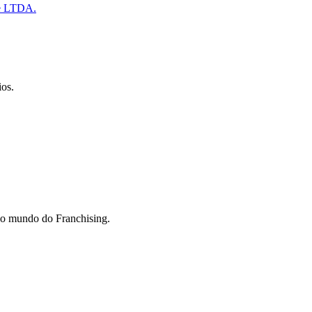
e LTDA.
ios.
do mundo do Franchising.