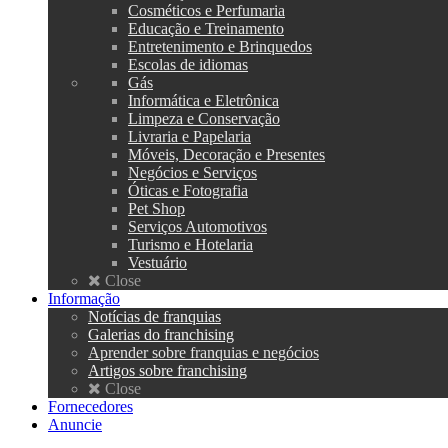
Cosméticos e Perfumaria
Educação e Treinamento
Entretenimento e Brinquedos
Escolas de idiomas
Gás
Informática e Eletrônica
Limpeza e Conservação
Livraria e Papelaria
Móveis, Decoração e Presentes
Negócios e Serviços
Óticas e Fotografia
Pet Shop
Serviços Automotivos
Turismo e Hotelaria
Vestuário
Close
Informação
Notícias de franquias
Galerias do franchising
Aprender sobre franquias e negócios
Artigos sobre franchising
Close
Fornecedores
Anuncie