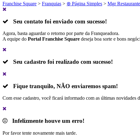
Franchise Square
>
Franquias
>
⊛ Página Simples
>
Mgr Restaurant
Seu contato foi enviado com sucesso!
Agora, basta aguardar o retorno por parte da Franqueadora.
A equipe do
Portal Franchise Square
deseja boa sorte e bons negóc
Seu cadastro foi realizado com sucesso!
Fique tranquilo,
NÃO
enviaremos spam!
Com esse cadastro, você ficará informado com as últimas novidades 
Infelizmente houve um erro!
Por favor tente novamente mais tarde.