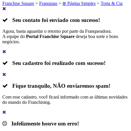
Franchise Square
>
Franquias
>
⊛ Página Simples
>
Torta & Cia
Seu contato foi enviado com sucesso!
Agora, basta aguardar o retorno por parte da Franqueadora.
A equipe do
Portal Franchise Square
deseja boa sorte e bons
negócios.
Seu cadastro foi realizado com sucesso!
Fique tranquilo,
NÃO
enviaremos spam!
Com esse cadastro, você ficará informado com as últimas novidades
do mundo do Franchising.
Infelizmente houve um erro!