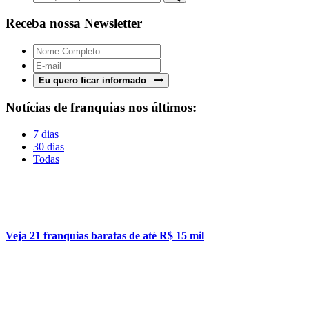
Receba nossa Newsletter
Eu quero ficar informado
Notícias de franquias nos últimos:
7 dias
30 dias
Todas
Veja 21 franquias baratas de até R$ 15 mil