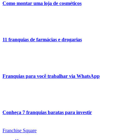
Como montar uma loja de cosméticos
11 franquias de farmácias e drogarias
Franquias para você trabalhar via WhatsApp
Conheça 7 franquias baratas para investir
Franchise Square