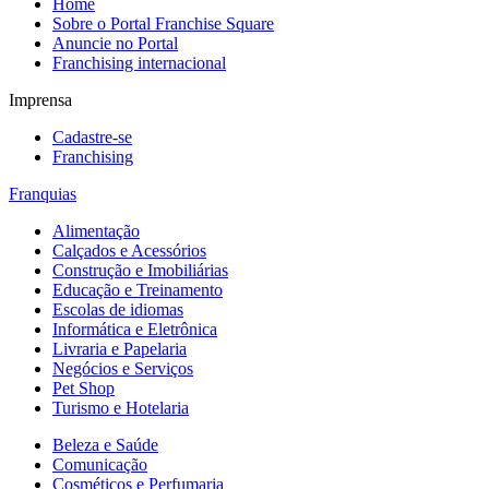
Home
Sobre o Portal Franchise Square
Anuncie no Portal
Franchising internacional
Imprensa
Cadastre-se
Franchising
Franquias
Alimentação
Calçados e Acessórios
Construção e Imobiliárias
Educação e Treinamento
Escolas de idiomas
Informática e Eletrônica
Livraria e Papelaria
Negócios e Serviços
Pet Shop
Turismo e Hotelaria
Beleza e Saúde
Comunicação
Cosméticos e Perfumaria