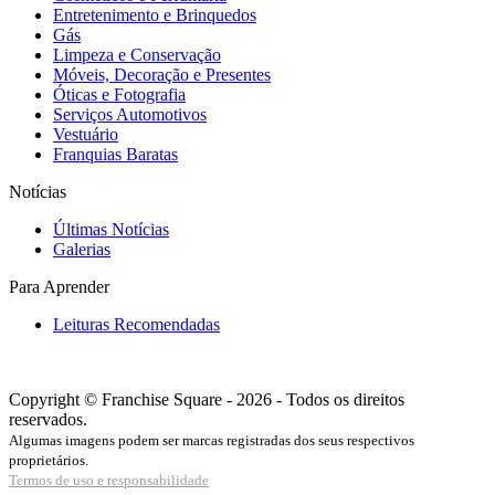
Entretenimento e Brinquedos
Gás
Limpeza e Conservação
Móveis, Decoração e Presentes
Óticas e Fotografia
Serviços Automotivos
Vestuário
Franquias Baratas
Notícias
Últimas Notícias
Galerias
Para Aprender
Leituras Recomendadas
Copyright © Franchise Square - 2026 - Todos os direitos
reservados.
Algumas imagens podem ser marcas registradas dos seus respectivos
proprietários.
Termos de uso e responsabilidade