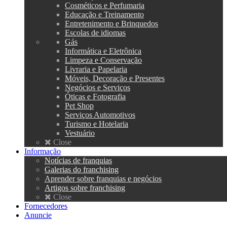
Cosméticos e Perfumaria
Educação e Treinamento
Entretenimento e Brinquedos
Escolas de idiomas
Gás
Informática e Eletrônica
Limpeza e Conservação
Livraria e Papelaria
Móveis, Decoração e Presentes
Negócios e Serviços
Óticas e Fotografia
Pet Shop
Serviços Automotivos
Turismo e Hotelaria
Vestuário
Close
Informação
Notícias de franquias
Galerias do franchising
Aprender sobre franquias e negócios
Artigos sobre franchising
Close
Fornecedores
Anuncie