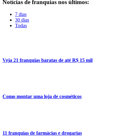
Notícias de franquias nos últimos:
7 dias
30 dias
Todas
Veja 21 franquias baratas de até R$ 15 mil
Como montar uma loja de cosméticos
11 franquias de farmácias e drogarias