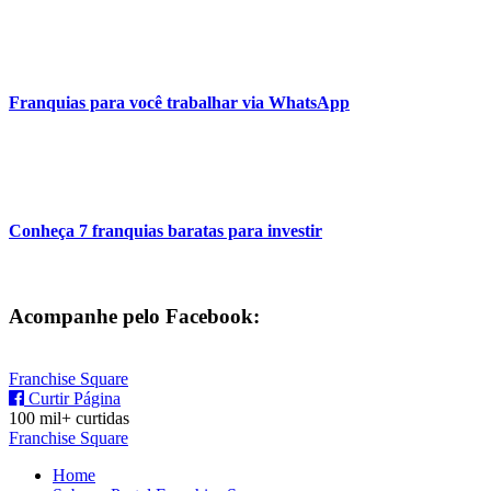
Franquias para você trabalhar via WhatsApp
Conheça 7 franquias baratas para investir
Acompanhe pelo Facebook:
Franchise Square
Curtir Página
100 mil+ curtidas
Franchise Square
Home