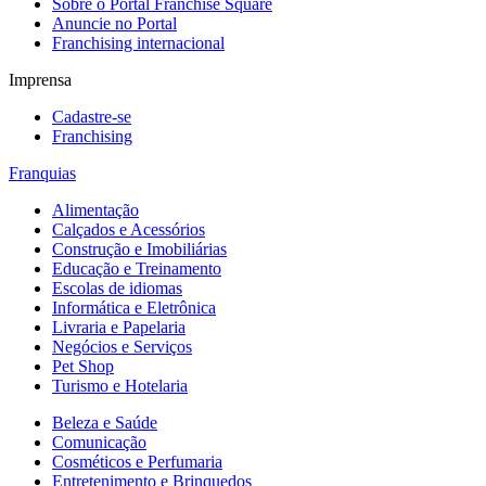
Sobre o Portal Franchise Square
Anuncie no Portal
Franchising internacional
Imprensa
Cadastre-se
Franchising
Franquias
Alimentação
Calçados e Acessórios
Construção e Imobiliárias
Educação e Treinamento
Escolas de idiomas
Informática e Eletrônica
Livraria e Papelaria
Negócios e Serviços
Pet Shop
Turismo e Hotelaria
Beleza e Saúde
Comunicação
Cosméticos e Perfumaria
Entretenimento e Brinquedos