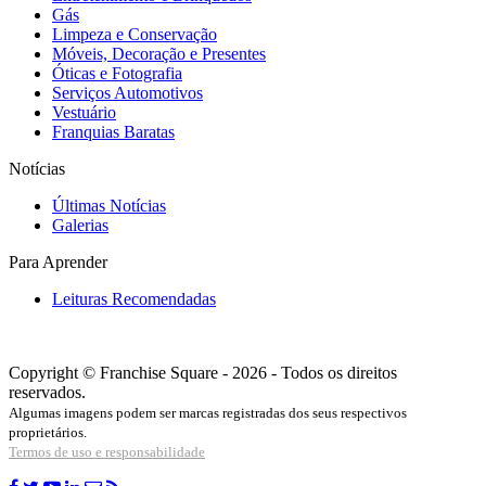
Gás
Limpeza e Conservação
Móveis, Decoração e Presentes
Óticas e Fotografia
Serviços Automotivos
Vestuário
Franquias Baratas
Notícias
Últimas Notícias
Galerias
Para Aprender
Leituras Recomendadas
Copyright © Franchise Square - 2026 - Todos os direitos
reservados.
Algumas imagens podem ser marcas registradas dos seus respectivos
proprietários.
Termos de uso e responsabilidade