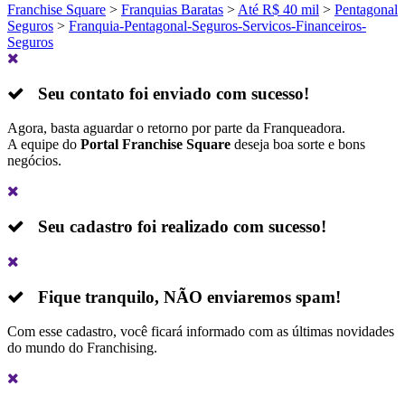
Franchise Square
>
Franquias Baratas
>
Até R$ 40 mil
>
Pentagonal
Seguros
>
Franquia-Pentagonal-Seguros-Servicos-Financeiros-
Seguros
Seu contato foi enviado com sucesso!
Agora, basta aguardar o retorno por parte da Franqueadora.
A equipe do
Portal Franchise Square
deseja boa sorte e bons
negócios.
Seu cadastro foi realizado com sucesso!
Fique tranquilo,
NÃO
enviaremos spam!
Com esse cadastro, você ficará informado com as últimas novidades
do mundo do Franchising.