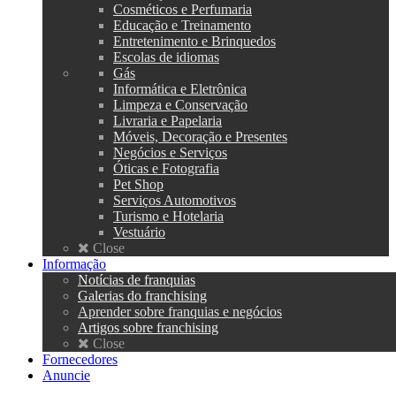
Cosméticos e Perfumaria
Educação e Treinamento
Entretenimento e Brinquedos
Escolas de idiomas
Gás
Informática e Eletrônica
Limpeza e Conservação
Livraria e Papelaria
Móveis, Decoração e Presentes
Negócios e Serviços
Óticas e Fotografia
Pet Shop
Serviços Automotivos
Turismo e Hotelaria
Vestuário
Close
Informação
Notícias de franquias
Galerias do franchising
Aprender sobre franquias e negócios
Artigos sobre franchising
Close
Fornecedores
Anuncie