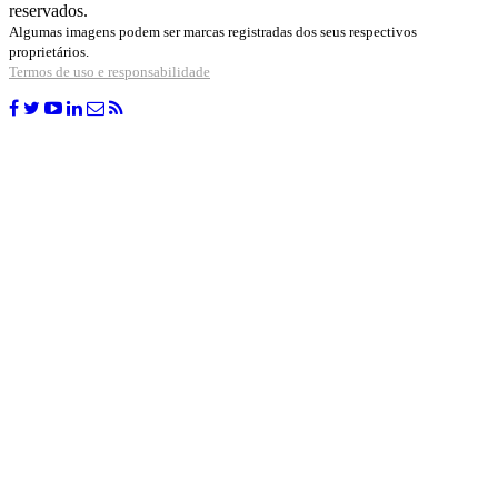
reservados.
Algumas imagens podem ser marcas registradas dos seus respectivos
proprietários.
Termos de uso e responsabilidade