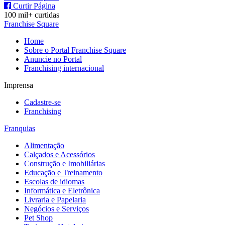
Curtir Página
100 mil+ curtidas
Franchise Square
Home
Sobre o Portal Franchise Square
Anuncie no Portal
Franchising internacional
Imprensa
Cadastre-se
Franchising
Franquias
Alimentação
Calçados e Acessórios
Construção e Imobiliárias
Educação e Treinamento
Escolas de idiomas
Informática e Eletrônica
Livraria e Papelaria
Negócios e Serviços
Pet Shop