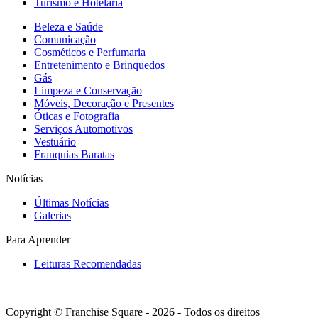
Turismo e Hotelaria
Beleza e Saúde
Comunicação
Cosméticos e Perfumaria
Entretenimento e Brinquedos
Gás
Limpeza e Conservação
Móveis, Decoração e Presentes
Óticas e Fotografia
Serviços Automotivos
Vestuário
Franquias Baratas
Notícias
Últimas Notícias
Galerias
Para Aprender
Leituras Recomendadas
Copyright © Franchise Square - 2026 - Todos os direitos