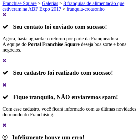
Franchise Square
>
Galerias
>
8 franquias de alimentação que
estiveram na ABF Expo 2017
>
franquia-croasonho
Seu contato foi enviado com sucesso!
Agora, basta aguardar o retorno por parte da Franqueadora.
A equipe do
Portal Franchise Square
deseja boa sorte e bons
negócios.
Seu cadastro foi realizado com sucesso!
Fique tranquilo,
NÃO
enviaremos spam!
Com esse cadastro, você ficará informado com as últimas novidades
do mundo do Franchising.
Infelizmente houve um erro!