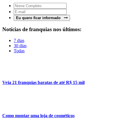
Eu quero ficar informado
Notícias de franquias nos últimos:
7 dias
30 dias
Todas
Veja 21 franquias baratas de até R$ 15 mil
Como montar uma loja de cosméticos