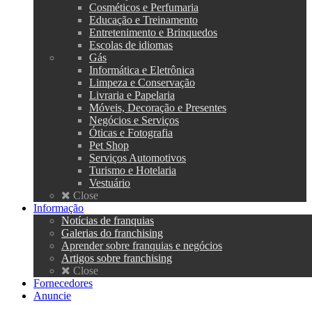
Cosméticos e Perfumaria
Educação e Treinamento
Entretenimento e Brinquedos
Escolas de idiomas
Gás
Informática e Eletrônica
Limpeza e Conservação
Livraria e Papelaria
Móveis, Decoração e Presentes
Negócios e Serviços
Óticas e Fotografia
Pet Shop
Serviços Automotivos
Turismo e Hotelaria
Vestuário
Close
Informação
Notícias de franquias
Galerias do franchising
Aprender sobre franquias e negócios
Artigos sobre franchising
Close
Fornecedores
Anuncie