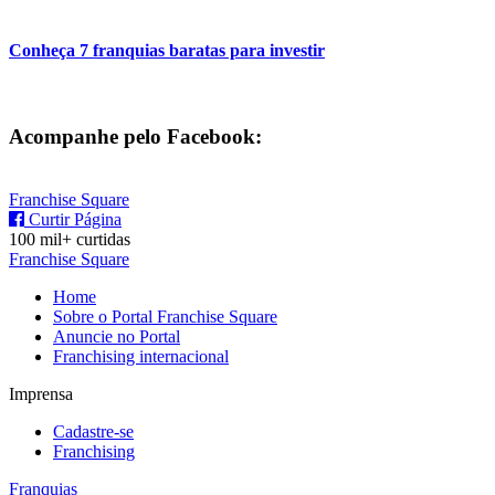
Conheça 7 franquias baratas para investir
Acompanhe pelo Facebook:
Franchise Square
Curtir Página
100 mil+ curtidas
Franchise Square
Home
Sobre o Portal Franchise Square
Anuncie no Portal
Franchising internacional
Imprensa
Cadastre-se
Franchising
Franquias