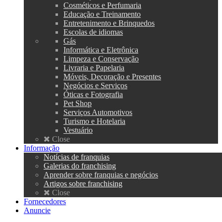
Cosméticos e Perfumaria
Educação e Treinamento
Entretenimento e Brinquedos
Escolas de idiomas
Gás
Informática e Eletrônica
Limpeza e Conservação
Livraria e Papelaria
Móveis, Decoração e Presentes
Negócios e Serviços
Óticas e Fotografia
Pet Shop
Serviços Automotivos
Turismo e Hotelaria
Vestuário
Close
Informação
Notícias de franquias
Galerias do franchising
Aprender sobre franquias e negócios
Artigos sobre franchising
Close
Fornecedores
Anuncie