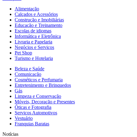
Alimentação
Calçados e Acessórios
Construção e Imobiliárias
Educação e Treinamento
Escolas de idiomas
Informática e Eletrônica
Livraria e Papelaria
Negócios e Serviços
Pet Shop
Turismo e Hotelaria
Beleza e Saúde
Comunicação
Cosméticos e Perfumaria
Entretenimento e Brinquedos
Gás
Limpeza e Conservação
Móveis, Decoração e Presentes
Óticas e Fotografia
Serviços Automotivos
Vestuário
Franquias Baratas
Notícias