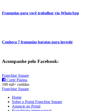
Franquias para você trabalhar via WhatsApp
Conheça 7 franquias baratas para investir
Acompanhe pelo Facebook:
Franchise Square
Curtir Página
100 mil+ curtidas
Franchise Square
Home
Sobre o Portal Franchise Square
Anuncie no Portal
Franchising internacional