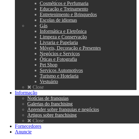
Cosméticos e Perfumaria
Educação e Treinamento
Entretenimento e Brinquedos
Escolas de idiomas
Gás
Informática e Eletrônica
Limpeza e Conservação
Livraria e Papelaria
Móveis, Decoração e Presentes
Negócios e Serviços
Óticas e Fotografia
Pet Shop
Serviços Automotivos
Turismo e Hotelaria
Vestuário
Close
Informação
Notícias de franquias
Galerias do franchising
Aprender sobre franquias e negócios
Artigos sobre franchising
Close
Fornecedores
Anuncie