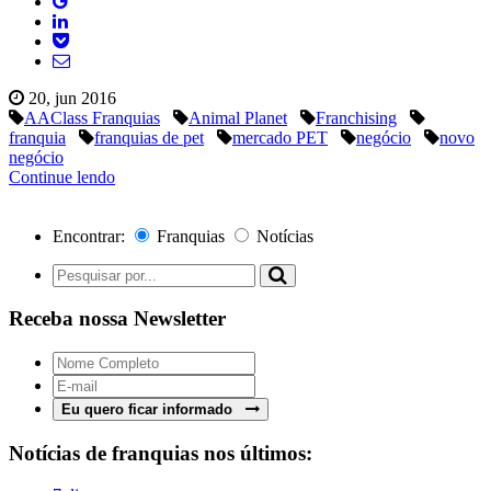
20, jun 2016
AAClass Franquias
Animal Planet
Franchising
franquia
franquias de pet
mercado PET
negócio
novo
negócio
Continue lendo
Encontrar:
Franquias
Notícias
Receba nossa Newsletter
Eu quero ficar informado
Notícias de franquias nos últimos: