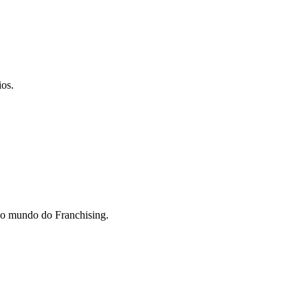
ios.
do mundo do Franchising.