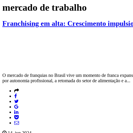
mercado de trabalho
Franchising em alta: Crescimento impulsi
O mercado de franquias no Brasil vive um momento de franca expansã
por autonomia profissional, a retomada do setor de alimentação e a...
14, jun 2024