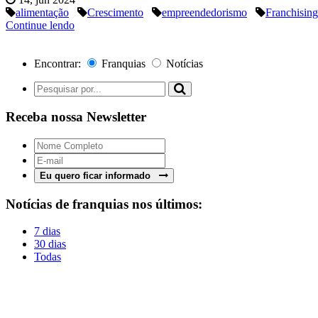
alimentação
Crescimento
empreendedorismo
Franchising
Continue lendo
Encontrar:
Franquias
Notícias
Receba nossa Newsletter
Eu quero ficar informado
Notícias de franquias nos últimos:
7 dias
30 dias
Todas