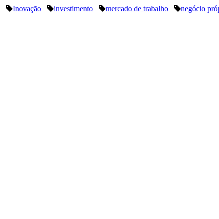
Inovação
investimento
mercado de trabalho
negócio pró