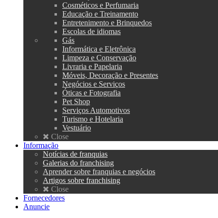
Cosméticos e Perfumaria
Educação e Treinamento
Entretenimento e Brinquedos
Escolas de idiomas
Gás
Informática e Eletrônica
Limpeza e Conservação
Livraria e Papelaria
Móveis, Decoração e Presentes
Negócios e Serviços
Óticas e Fotografia
Pet Shop
Serviços Automotivos
Turismo e Hotelaria
Vestuário
Close
Informação
Notícias de franquias
Galerias do franchising
Aprender sobre franquias e negócios
Artigos sobre franchising
Close
Fornecedores
Anuncie