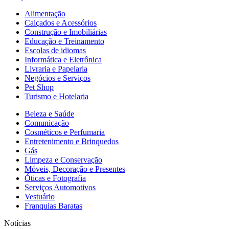
Alimentação
Calçados e Acessórios
Construção e Imobiliárias
Educação e Treinamento
Escolas de idiomas
Informática e Eletrônica
Livraria e Papelaria
Negócios e Serviços
Pet Shop
Turismo e Hotelaria
Beleza e Saúde
Comunicação
Cosméticos e Perfumaria
Entretenimento e Brinquedos
Gás
Limpeza e Conservação
Móveis, Decoração e Presentes
Óticas e Fotografia
Serviços Automotivos
Vestuário
Franquias Baratas
Notícias