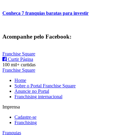
Conheça 7 franquias baratas para investir
Acompanhe pelo Facebook:
Franchise Square
Curtir Página
100 mil+ curtidas
Franchise Square
Home
Sobre o Portal Franchise Square
Anuncie no Portal
Franchising internacional
Imprensa
Cadastre-se
Franchising
Franquias