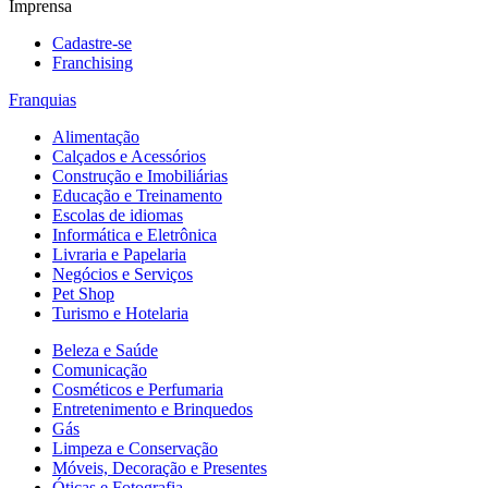
Imprensa
Cadastre-se
Franchising
Franquias
Alimentação
Calçados e Acessórios
Construção e Imobiliárias
Educação e Treinamento
Escolas de idiomas
Informática e Eletrônica
Livraria e Papelaria
Negócios e Serviços
Pet Shop
Turismo e Hotelaria
Beleza e Saúde
Comunicação
Cosméticos e Perfumaria
Entretenimento e Brinquedos
Gás
Limpeza e Conservação
Móveis, Decoração e Presentes
Óticas e Fotografia