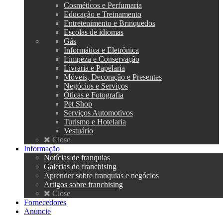
Cosméticos e Perfumaria
Educação e Treinamento
Entretenimento e Brinquedos
Escolas de idiomas
Gás
Informática e Eletrônica
Limpeza e Conservação
Livraria e Papelaria
Móveis, Decoração e Presentes
Negócios e Serviços
Óticas e Fotografia
Pet Shop
Serviços Automotivos
Turismo e Hotelaria
Vestuário
Close
Informação
Notícias de franquias
Galerias do franchising
Aprender sobre franquias e negócios
Artigos sobre franchising
Close
Fornecedores
Anuncie