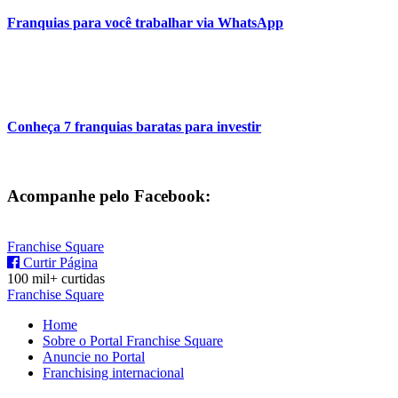
Franquias para você trabalhar via WhatsApp
Conheça 7 franquias baratas para investir
Acompanhe pelo Facebook:
Franchise Square
Curtir Página
100 mil+ curtidas
Franchise Square
Home
Sobre o Portal Franchise Square
Anuncie no Portal
Franchising internacional