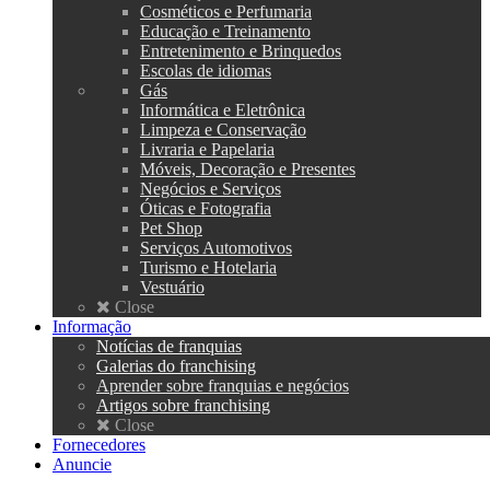
Cosméticos e Perfumaria
Educação e Treinamento
Entretenimento e Brinquedos
Escolas de idiomas
Gás
Informática e Eletrônica
Limpeza e Conservação
Livraria e Papelaria
Móveis, Decoração e Presentes
Negócios e Serviços
Óticas e Fotografia
Pet Shop
Serviços Automotivos
Turismo e Hotelaria
Vestuário
Close
Informação
Notícias de franquias
Galerias do franchising
Aprender sobre franquias e negócios
Artigos sobre franchising
Close
Fornecedores
Anuncie