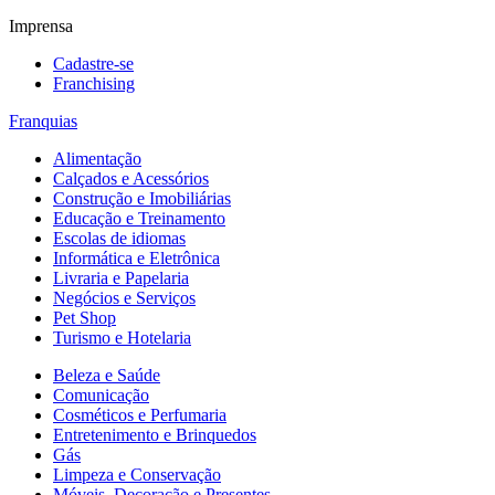
Imprensa
Cadastre-se
Franchising
Franquias
Alimentação
Calçados e Acessórios
Construção e Imobiliárias
Educação e Treinamento
Escolas de idiomas
Informática e Eletrônica
Livraria e Papelaria
Negócios e Serviços
Pet Shop
Turismo e Hotelaria
Beleza e Saúde
Comunicação
Cosméticos e Perfumaria
Entretenimento e Brinquedos
Gás
Limpeza e Conservação
Móveis, Decoração e Presentes