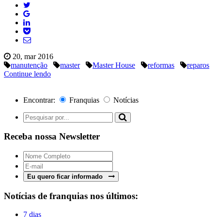
20, mar 2016
manutenção
master
Master House
reformas
reparos
Continue lendo
Encontrar:
Franquias
Notícias
Receba nossa Newsletter
Eu quero ficar informado
Notícias de franquias nos últimos:
7 dias