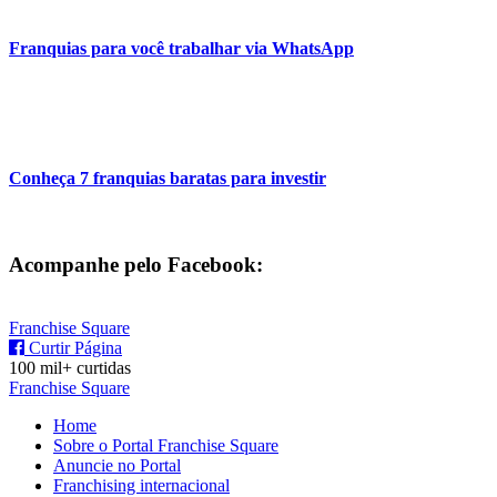
Franquias para você trabalhar via WhatsApp
Conheça 7 franquias baratas para investir
Acompanhe pelo Facebook:
Franchise Square
Curtir Página
100 mil+ curtidas
Franchise Square
Home
Sobre o Portal Franchise Square
Anuncie no Portal
Franchising internacional