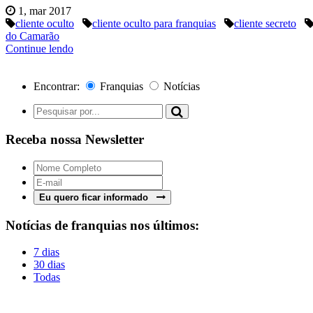
1, mar 2017
cliente oculto
cliente oculto para franquias
cliente secreto
do Camarão
Continue lendo
Encontrar:
Franquias
Notícias
Receba nossa Newsletter
Eu quero ficar informado
Notícias de franquias nos últimos:
7 dias
30 dias
Todas