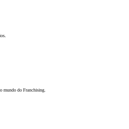
ios.
do mundo do Franchising.