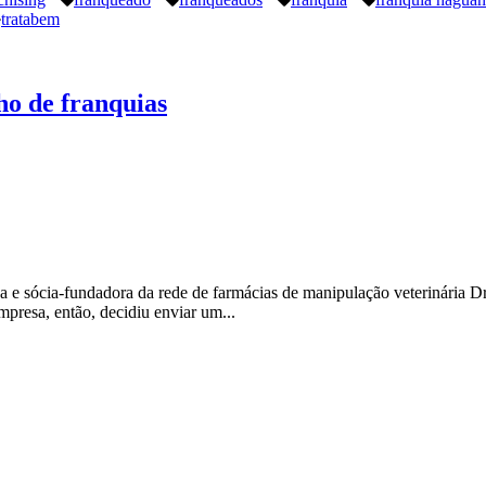
tratabem
ho de franquias
a e sócia-fundadora da rede de farmácias de manipulação veterinária 
mpresa, então, decidiu enviar um...