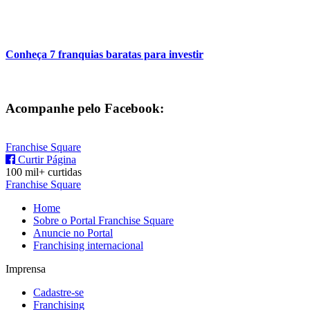
Conheça 7 franquias baratas para investir
Acompanhe pelo Facebook:
Franchise Square
Curtir Página
100 mil+ curtidas
Franchise Square
Home
Sobre o Portal Franchise Square
Anuncie no Portal
Franchising internacional
Imprensa
Cadastre-se
Franchising