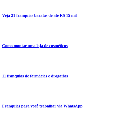
Veja 21 franquias baratas de até R$ 15 mil
Como montar uma loja de cosméticos
11 franquias de farmácias e drogarias
Franquias para você trabalhar via WhatsApp