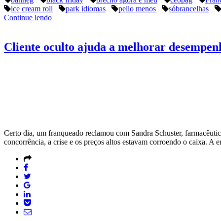
ice cream roll
park idiomas
pello menos
sóbrancelhas
Continue lendo
Cliente oculto ajuda a melhorar desempen
Certo dia, um franqueado reclamou com Sandra Schuster, farmacêutic
concorrência, a crise e os preços altos estavam corroendo o caixa. A e