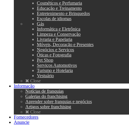
Cosméticos e Perfumaria
Educação e Treinamento
Entretenimento e Brinquedos
Escolas de idiomas
Gás
Informática e Eletrônica
Limpeza e Conservação
Livraria e Papelaria
Móveis, Decoração e Presentes
Negócios e Serviços
Óticas e Fotografia
Pet Shop
Serviços Automotivos
Turismo e Hotelaria
Vestuário
Close
Informação
Notícias de franquias
Galerias do franchising
Aprender sobre franquias e negócios
Artigos sobre franchising
Close
Fornecedores
Anuncie