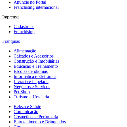
Anuncie no Portal
Franchising internacional
Imprensa
Cadastre-se
Franchising
Franquias
Alimentação
Calçados e Acessórios
Construção e Imobiliárias
Educação e Treinamento
Escolas de idiomas
Informática e Eletrônica
Livraria e Papelaria
Negócios e Serviços
Pet Shop
Turismo e Hotelaria
Beleza e Saúde
Comunicação
Cosméticos e Perfumaria
Entretenimento e Brinquedos
Gás