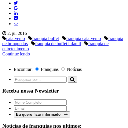
2, jul 2016
cata-vento
franquia buffet
franquia cata-vento
franquia
de brinquedos
franquia de buffet infantil
franquia de
entretenimento
Continue lendo
Encontrar:
Franquias
Notícias
Receba nossa Newsletter
Eu quero ficar informado
Notícias de franquias nos últimos: