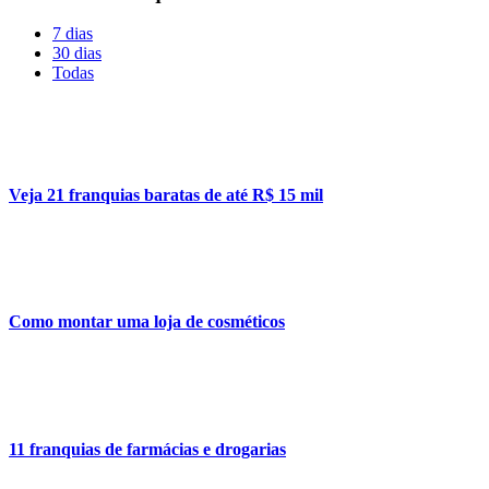
7 dias
30 dias
Todas
Veja 21 franquias baratas de até R$ 15 mil
Como montar uma loja de cosméticos
11 franquias de farmácias e drogarias