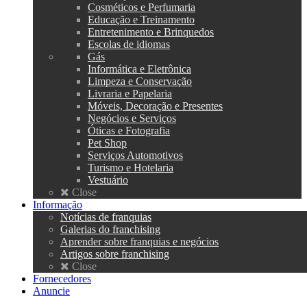
Cosméticos e Perfumaria
Educação e Treinamento
Entretenimento e Brinquedos
Escolas de idiomas
Gás
Informática e Eletrônica
Limpeza e Conservação
Livraria e Papelaria
Móveis, Decoração e Presentes
Negócios e Serviços
Óticas e Fotografia
Pet Shop
Serviços Automotivos
Turismo e Hotelaria
Vestuário
Close
Informação
Notícias de franquias
Galerias do franchising
Aprender sobre franquias e negócios
Artigos sobre franchising
Close
Fornecedores
Anuncie