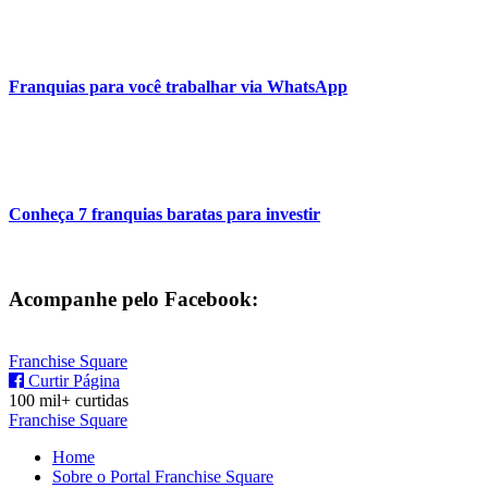
Franquias para você trabalhar via WhatsApp
Conheça 7 franquias baratas para investir
Acompanhe pelo Facebook:
Franchise Square
Curtir Página
100 mil+ curtidas
Franchise Square
Home
Sobre o Portal Franchise Square