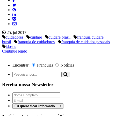
25, jul 2017
cuidadores
cuidare
cuidare brasil
franquia cuidare
brasil
franquia de cuidadores
franquia de cuidados pessoais
idosos
Continue lendo
Encontrar:
Franquias
Notícias
Receba nossa Newsletter
Eu quero ficar informado