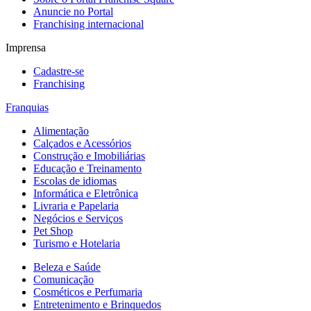
Anuncie no Portal
Franchising internacional
Imprensa
Cadastre-se
Franchising
Franquias
Alimentação
Calçados e Acessórios
Construção e Imobiliárias
Educação e Treinamento
Escolas de idiomas
Informática e Eletrônica
Livraria e Papelaria
Negócios e Serviços
Pet Shop
Turismo e Hotelaria
Beleza e Saúde
Comunicação
Cosméticos e Perfumaria
Entretenimento e Brinquedos