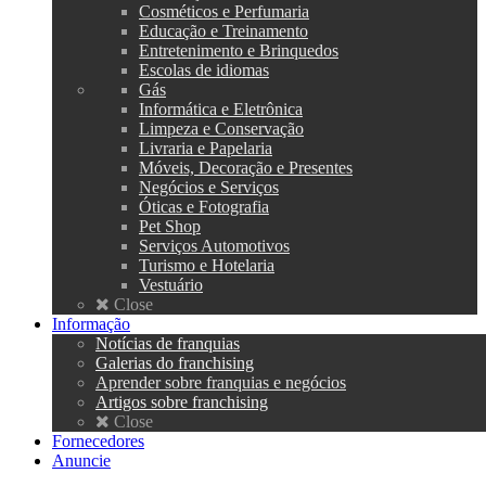
Cosméticos e Perfumaria
Educação e Treinamento
Entretenimento e Brinquedos
Escolas de idiomas
Gás
Informática e Eletrônica
Limpeza e Conservação
Livraria e Papelaria
Móveis, Decoração e Presentes
Negócios e Serviços
Óticas e Fotografia
Pet Shop
Serviços Automotivos
Turismo e Hotelaria
Vestuário
Close
Informação
Notícias de franquias
Galerias do franchising
Aprender sobre franquias e negócios
Artigos sobre franchising
Close
Fornecedores
Anuncie