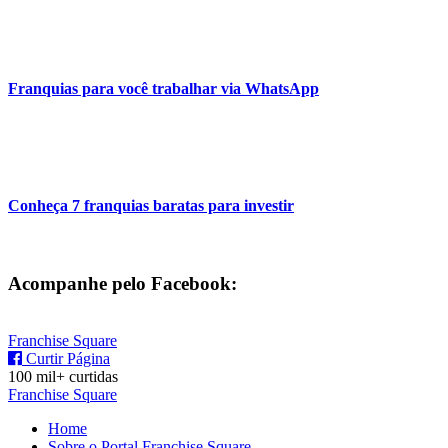
Franquias para você trabalhar via WhatsApp
Conheça 7 franquias baratas para investir
Acompanhe pelo Facebook:
Franchise Square
Curtir Página
100 mil+ curtidas
Franchise Square
Home
Sobre o Portal Franchise Square