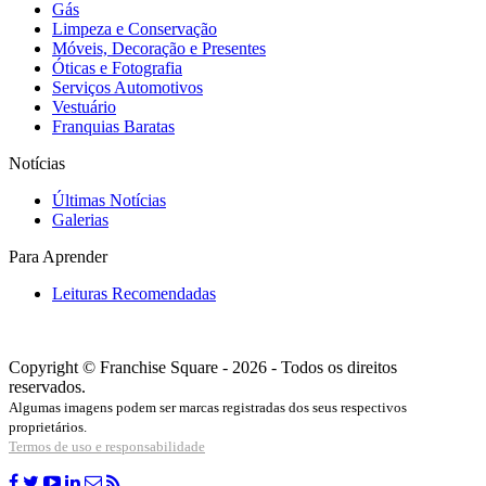
Gás
Limpeza e Conservação
Móveis, Decoração e Presentes
Óticas e Fotografia
Serviços Automotivos
Vestuário
Franquias Baratas
Notícias
Últimas Notícias
Galerias
Para Aprender
Leituras Recomendadas
Copyright © Franchise Square - 2026 - Todos os direitos
reservados.
Algumas imagens podem ser marcas registradas dos seus respectivos
proprietários.
Termos de uso e responsabilidade