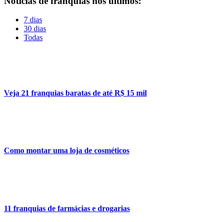
Notícias de franquias nos últimos:
7 dias
30 dias
Todas
Veja 21 franquias baratas de até R$ 15 mil
Como montar uma loja de cosméticos
11 franquias de farmácias e drogarias