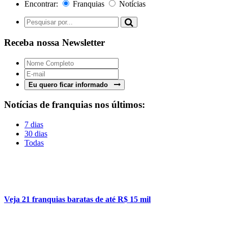
Encontrar:
Franquias
Notícias
Receba nossa Newsletter
Eu quero ficar informado
Notícias de franquias nos últimos:
7 dias
30 dias
Todas
Veja 21 franquias baratas de até R$ 15 mil