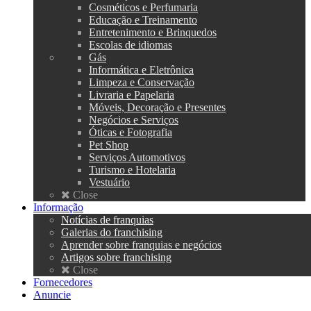
Cosméticos e Perfumaria
Educação e Treinamento
Entretenimento e Brinquedos
Escolas de idiomas
Gás
Informática e Eletrônica
Limpeza e Conservação
Livraria e Papelaria
Móveis, Decoração e Presentes
Negócios e Serviços
Óticas e Fotografia
Pet Shop
Serviços Automotivos
Turismo e Hotelaria
Vestuário
Close
Informação
Notícias de franquias
Galerias do franchising
Aprender sobre franquias e negócios
Artigos sobre franchising
Close
Fornecedores
Anuncie