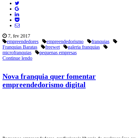
7, fev 2017
empreendedores
empreendedorismo
franquias
Franquias Baratas
freewet
galeria franquias
microfranquias
pequenas empresas
Continue lendo
Nova franquia quer fomentar
empreendedorismo digital