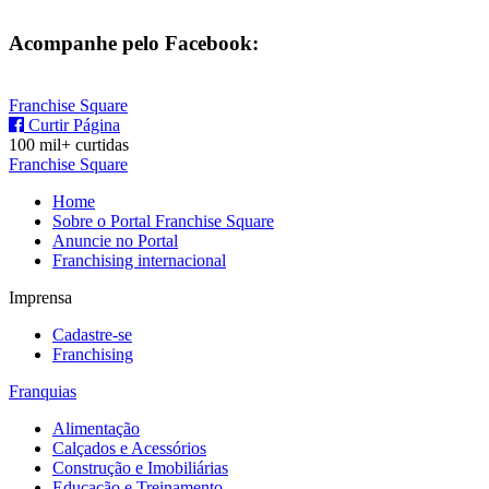
Acompanhe pelo Facebook:
Franchise Square
Curtir Página
100 mil+ curtidas
Franchise Square
Home
Sobre o Portal Franchise Square
Anuncie no Portal
Franchising internacional
Imprensa
Cadastre-se
Franchising
Franquias
Alimentação
Calçados e Acessórios
Construção e Imobiliárias
Educação e Treinamento