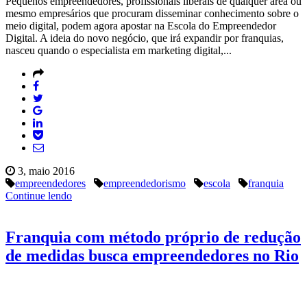
Pequenos empreendedores, profissionais liberais de qualquer área ou
mesmo empresários que procuram disseminar conhecimento sobre o
meio digital, podem agora apostar na Escola do Empreendedor
Digital. A ideia do novo negócio, que irá expandir por franquias,
nasceu quando o especialista em marketing digital,...
3, maio 2016
empreendedores
empreendedorismo
escola
franquia
Continue lendo
Franquia com método próprio de redução
de medidas busca empreendedores no Rio