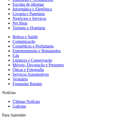
Escolas de idiomas
Informática e Eletrônica
Livraria e Papelaria
Negócios e Serviços
Pet Shop
Turismo e Hotelaria
Beleza e Saúde
Comunicação
Cosméticos e Perfumaria
Entretenimento e Brinquedos
Gás
Limpeza e Conservação
Móveis, Decoração e Presentes
Óticas e Fotografia
Serviços Automotivos
Vestuário
Franquias Baratas
Notícias
Últimas Notícias
Galerias
Para Aprender