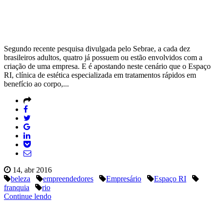
Segundo recente pesquisa divulgada pelo Sebrae, a cada dez
brasileiros adultos, quatro já possuem ou estão envolvidos com a
criação de uma empresa. E é apostando neste cenário que o Espaço
RI, clínica de estética especializada em tratamentos rápidos em
benefício ao corpo,...
14, abr 2016
beleza
empreendedores
Empresário
Espaço RI
franquia
rio
Continue lendo