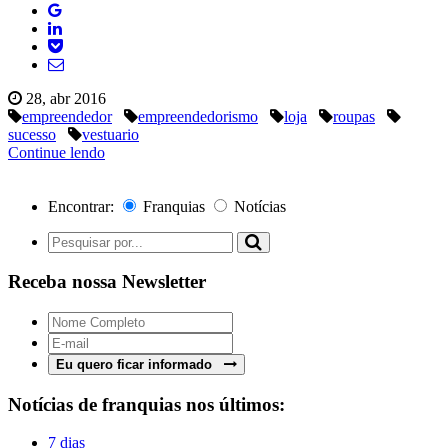
28, abr 2016
empreendedor
empreendedorismo
loja
roupas
sucesso
vestuario
Continue lendo
Encontrar:
Franquias
Notícias
Receba nossa Newsletter
Eu quero ficar informado
Notícias de franquias nos últimos:
7 dias