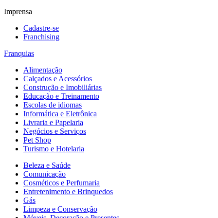
Imprensa
Cadastre-se
Franchising
Franquias
Alimentação
Calçados e Acessórios
Construção e Imobiliárias
Educação e Treinamento
Escolas de idiomas
Informática e Eletrônica
Livraria e Papelaria
Negócios e Serviços
Pet Shop
Turismo e Hotelaria
Beleza e Saúde
Comunicação
Cosméticos e Perfumaria
Entretenimento e Brinquedos
Gás
Limpeza e Conservação
Móveis, Decoração e Presentes