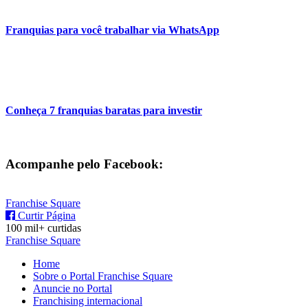
Franquias para você trabalhar via WhatsApp
Conheça 7 franquias baratas para investir
Acompanhe pelo Facebook:
Franchise Square
Curtir Página
100 mil+ curtidas
Franchise Square
Home
Sobre o Portal Franchise Square
Anuncie no Portal
Franchising internacional