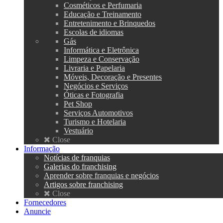
Cosméticos e Perfumaria
Educação e Treinamento
Entretenimento e Brinquedos
Escolas de idiomas
Gás
Informática e Eletrônica
Limpeza e Conservação
Livraria e Papelaria
Móveis, Decoração e Presentes
Negócios e Serviços
Óticas e Fotografia
Pet Shop
Serviços Automotivos
Turismo e Hotelaria
Vestuário
Close
Informação
Notícias de franquias
Galerias do franchising
Aprender sobre franquias e negócios
Artigos sobre franchising
Close
Fornecedores
Anuncie