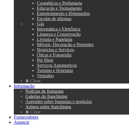
Cosméticos e Perfumaria
Educação e Treinamento
Entretenimento e Brinquedos
Escolas de idiomas
Gás
Informática e Eletrônica
Limpeza e Conservação
Livraria e Papelaria
Móveis, Decoração e Presentes
Negócios e Serviços
Óticas e Fotografia
Pet Shop
Serviços Automotivos
Turismo e Hotelaria
Vestuário
Close
Informação
Notícias de franquias
Galerias do franchising
Aprender sobre franquias e negócios
Artigos sobre franchising
Close
Fornecedores
Anuncie