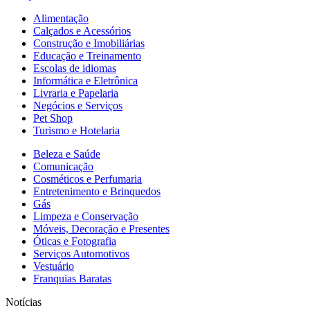
Alimentação
Calçados e Acessórios
Construção e Imobiliárias
Educação e Treinamento
Escolas de idiomas
Informática e Eletrônica
Livraria e Papelaria
Negócios e Serviços
Pet Shop
Turismo e Hotelaria
Beleza e Saúde
Comunicação
Cosméticos e Perfumaria
Entretenimento e Brinquedos
Gás
Limpeza e Conservação
Móveis, Decoração e Presentes
Óticas e Fotografia
Serviços Automotivos
Vestuário
Franquias Baratas
Notícias