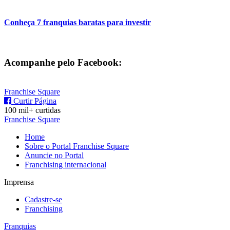
Conheça 7 franquias baratas para investir
Acompanhe pelo Facebook:
Franchise Square
Curtir Página
100 mil+ curtidas
Franchise Square
Home
Sobre o Portal Franchise Square
Anuncie no Portal
Franchising internacional
Imprensa
Cadastre-se
Franchising
Franquias