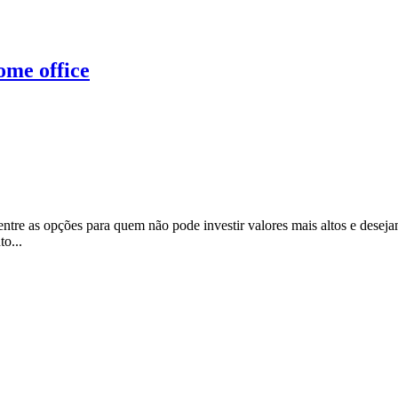
ome office
ntre as opções para quem não pode investir valores mais altos e deseja
o...