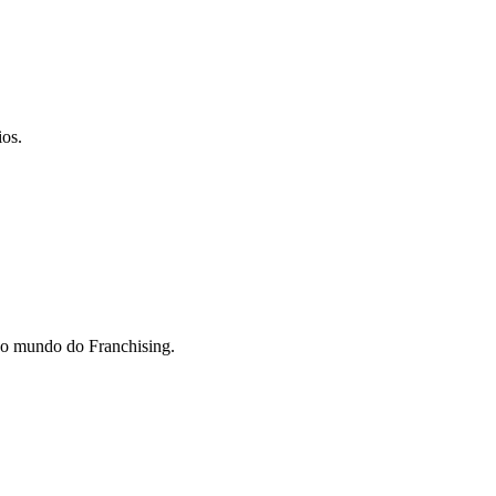
ios.
do mundo do Franchising.