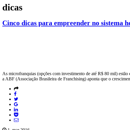
dicas
Cinco dicas para empreender no sistema h
As microfranquias (opções com investimento de até R$ 80 mil) estão e
a ABF (Associação Brasileira de Franchising) aponta que o cresciment
1, mar 2016