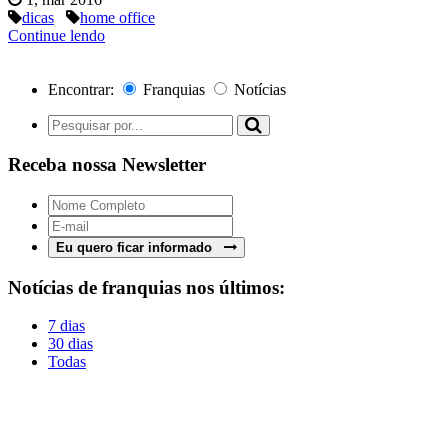
dicas
home office
Continue lendo
Encontrar:
Franquias
Notícias
Receba nossa Newsletter
Eu quero ficar informado
Notícias de franquias nos últimos:
7 dias
30 dias
Todas