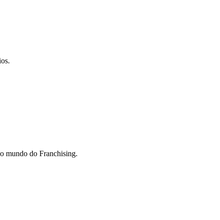
ios.
do mundo do Franchising.