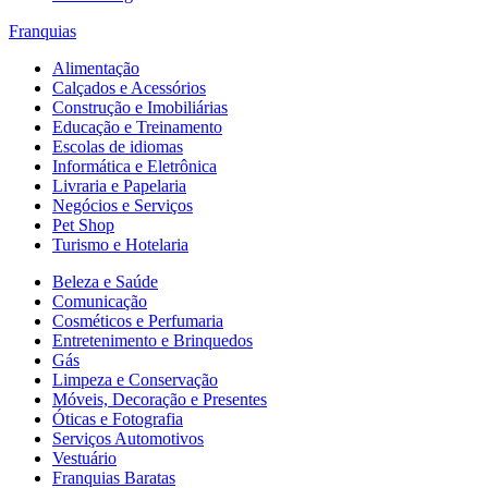
Franquias
Alimentação
Calçados e Acessórios
Construção e Imobiliárias
Educação e Treinamento
Escolas de idiomas
Informática e Eletrônica
Livraria e Papelaria
Negócios e Serviços
Pet Shop
Turismo e Hotelaria
Beleza e Saúde
Comunicação
Cosméticos e Perfumaria
Entretenimento e Brinquedos
Gás
Limpeza e Conservação
Móveis, Decoração e Presentes
Óticas e Fotografia
Serviços Automotivos
Vestuário
Franquias Baratas