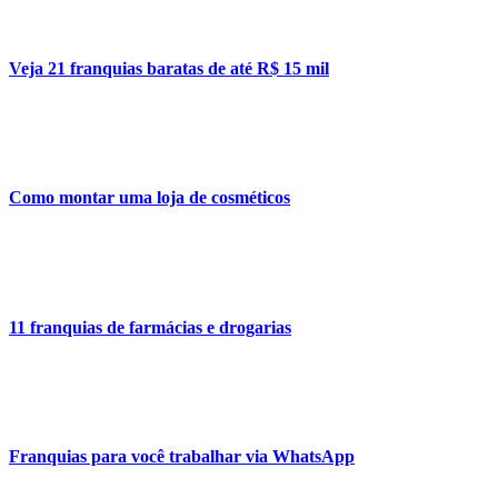
Veja 21 franquias baratas de até R$ 15 mil
Como montar uma loja de cosméticos
11 franquias de farmácias e drogarias
Franquias para você trabalhar via WhatsApp