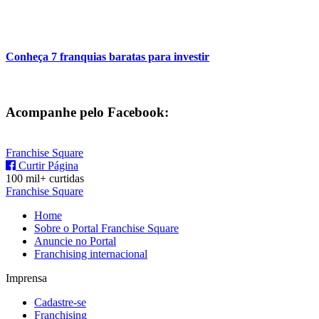
Conheça 7 franquias baratas para investir
Acompanhe pelo Facebook:
Franchise Square
Curtir Página
100 mil+ curtidas
Franchise Square
Home
Sobre o Portal Franchise Square
Anuncie no Portal
Franchising internacional
Imprensa
Cadastre-se
Franchising