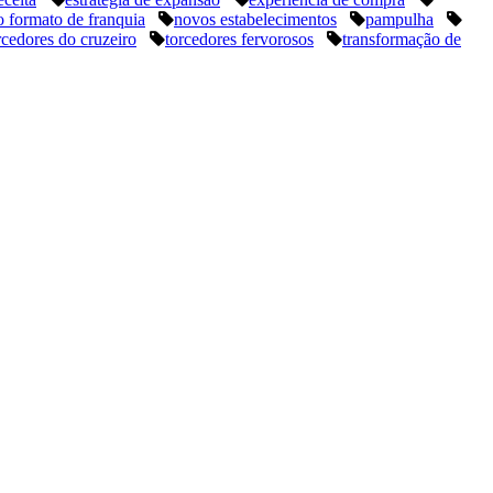
 formato de franquia
novos estabelecimentos
pampulha
rcedores do cruzeiro
torcedores fervorosos
transformação de