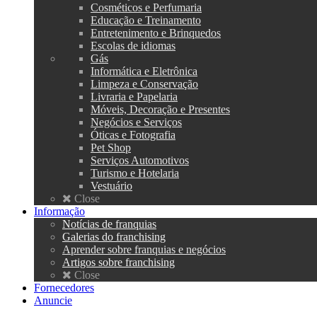
Cosméticos e Perfumaria
Educação e Treinamento
Entretenimento e Brinquedos
Escolas de idiomas
Gás
Informática e Eletrônica
Limpeza e Conservação
Livraria e Papelaria
Móveis, Decoração e Presentes
Negócios e Serviços
Óticas e Fotografia
Pet Shop
Serviços Automotivos
Turismo e Hotelaria
Vestuário
Close
Informação
Notícias de franquias
Galerias do franchising
Aprender sobre franquias e negócios
Artigos sobre franchising
Close
Fornecedores
Anuncie