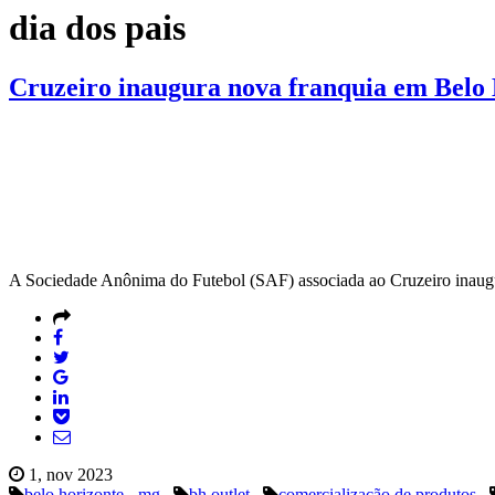
dia dos pais
Cruzeiro inaugura nova franquia em Belo
A Sociedade Anônima do Futebol (SAF) associada ao Cruzeiro inaugura
1, nov 2023
belo horizonte - mg
bh outlet
comercialização de produtos