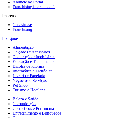
Anuncie no Portal
Franchising internacional
Imprensa
Cadastre-se
Franchising
Franquias
Alimentação
Calçados e Acessórios
Construção e Imobiliárias
Educação e Treinamento
Escolas de idiomas
Informática e Eletrônica
Livraria e Papelaria
Negócios e Serviços
Pet Shop
Turismo e Hotelaria
Beleza e Saúde
Comunicação
Cosméticos e Perfumaria
Entretenimento e Brinquedos
Gás