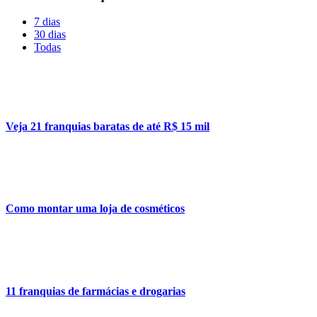
7 dias
30 dias
Todas
Veja 21 franquias baratas de até R$ 15 mil
Como montar uma loja de cosméticos
11 franquias de farmácias e drogarias