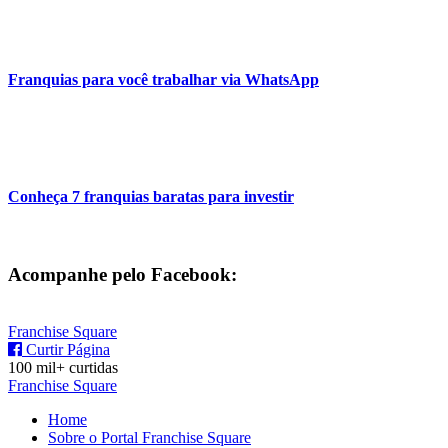
Franquias para você trabalhar via WhatsApp
Conheça 7 franquias baratas para investir
Acompanhe pelo Facebook:
Franchise Square
Curtir Página
100 mil+ curtidas
Franchise Square
Home
Sobre o Portal Franchise Square