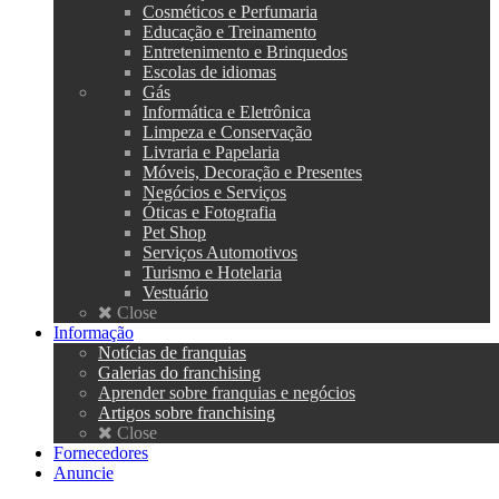
Cosméticos e Perfumaria
Educação e Treinamento
Entretenimento e Brinquedos
Escolas de idiomas
Gás
Informática e Eletrônica
Limpeza e Conservação
Livraria e Papelaria
Móveis, Decoração e Presentes
Negócios e Serviços
Óticas e Fotografia
Pet Shop
Serviços Automotivos
Turismo e Hotelaria
Vestuário
Close
Informação
Notícias de franquias
Galerias do franchising
Aprender sobre franquias e negócios
Artigos sobre franchising
Close
Fornecedores
Anuncie