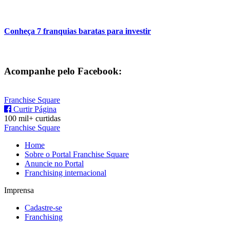
Conheça 7 franquias baratas para investir
Acompanhe pelo Facebook:
Franchise Square
Curtir Página
100 mil+ curtidas
Franchise Square
Home
Sobre o Portal Franchise Square
Anuncie no Portal
Franchising internacional
Imprensa
Cadastre-se
Franchising