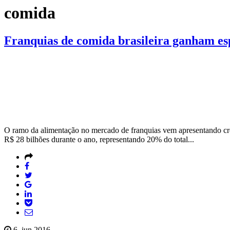
comida
Franquias de comida brasileira ganham es
O ramo da alimentação no mercado de franquias vem apresentando cre
R$ 28 bilhões durante o ano, representando 20% do total...
6, jun 2016