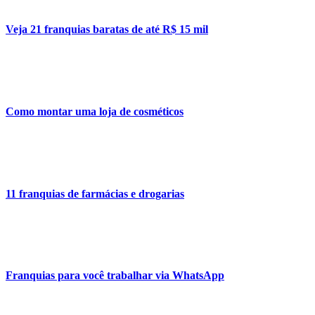
Veja 21 franquias baratas de até R$ 15 mil
Como montar uma loja de cosméticos
11 franquias de farmácias e drogarias
Franquias para você trabalhar via WhatsApp