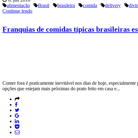
alimentação
Brasil
brasileira
comida
delivery
divi
Continue lendo
Franquias de comidas típicas brasileiras e
Comer fora é praticamente inevitável nos dias de hoje, especialmente p
opções que estejam mais próximas do prato feito em casa e...