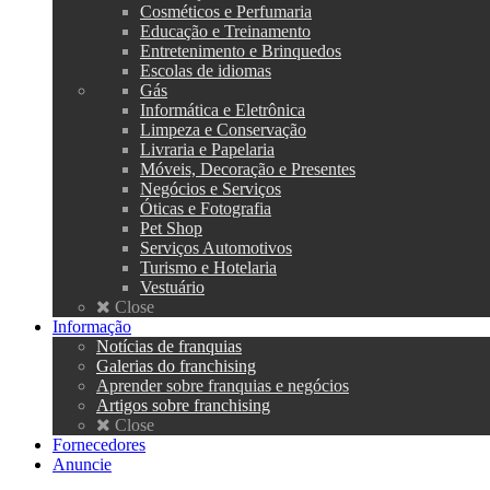
Cosméticos e Perfumaria
Educação e Treinamento
Entretenimento e Brinquedos
Escolas de idiomas
Gás
Informática e Eletrônica
Limpeza e Conservação
Livraria e Papelaria
Móveis, Decoração e Presentes
Negócios e Serviços
Óticas e Fotografia
Pet Shop
Serviços Automotivos
Turismo e Hotelaria
Vestuário
Close
Informação
Notícias de franquias
Galerias do franchising
Aprender sobre franquias e negócios
Artigos sobre franchising
Close
Fornecedores
Anuncie