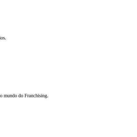
ios.
do mundo do Franchising.