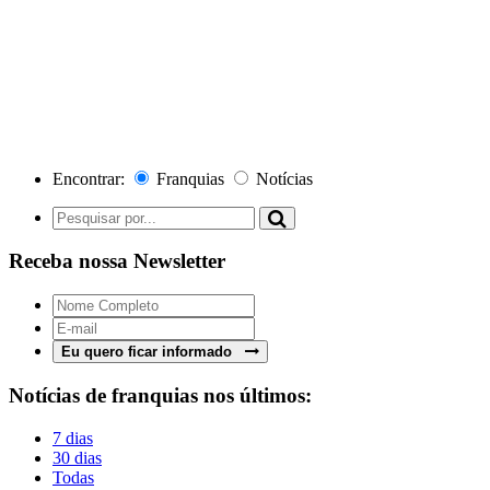
Encontrar:
Franquias
Notícias
Receba nossa Newsletter
Eu quero ficar informado
Notícias de franquias nos últimos:
7 dias
30 dias
Todas