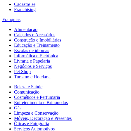
Cadastre-se
Franchising
Franquias
Alimentação
Calçados e Acessórios
Construção e Imobiliárias
Educação e Treinamento
Escolas de idiomas
Informática e Eletrônica
Livraria e Papelaria
Negócios e Serviços
Pet Shop
Turismo e Hotelaria
Beleza e Saúde
Comunicação
Cosméticos e Perfumaria
Entretenimento e Brinquedos
Gás
Limpeza e Conservação
Móveis, Decoração e Presentes
Óticas e Fotografia
Serviços Automotivos