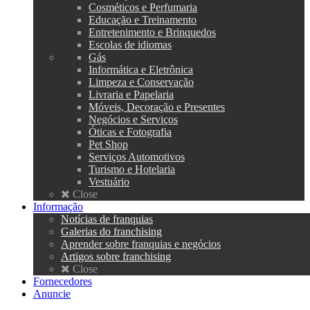
Cosméticos e Perfumaria
Educação e Treinamento
Entretenimento e Brinquedos
Escolas de idiomas
Gás
Informática e Eletrônica
Limpeza e Conservação
Livraria e Papelaria
Móveis, Decoração e Presentes
Negócios e Serviços
Óticas e Fotografia
Pet Shop
Serviços Automotivos
Turismo e Hotelaria
Vestuário
Close
Informação
Notícias de franquias
Galerias do franchising
Aprender sobre franquias e negócios
Artigos sobre franchising
Close
Fornecedores
Anuncie