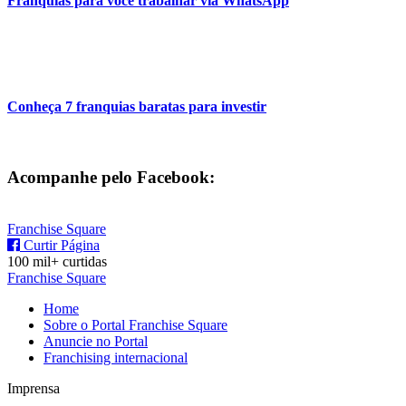
Franquias para você trabalhar via WhatsApp
Conheça 7 franquias baratas para investir
Acompanhe pelo Facebook:
Franchise Square
Curtir Página
100 mil+ curtidas
Franchise Square
Home
Sobre o Portal Franchise Square
Anuncie no Portal
Franchising internacional
Imprensa