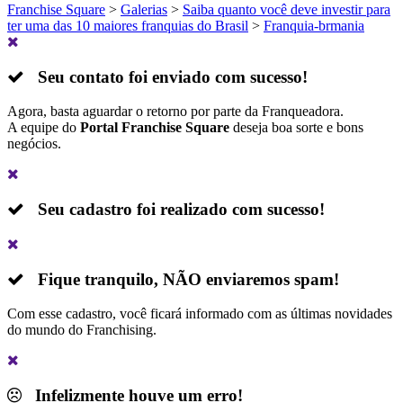
Franchise Square
>
Galerias
>
Saiba quanto você deve investir para
ter uma das 10 maiores franquias do Brasil
>
Franquia-brmania
Seu contato foi enviado com sucesso!
Agora, basta aguardar o retorno por parte da Franqueadora.
A equipe do
Portal Franchise Square
deseja boa sorte e bons
negócios.
Seu cadastro foi realizado com sucesso!
Fique tranquilo,
NÃO
enviaremos spam!
Com esse cadastro, você ficará informado com as últimas novidades
do mundo do Franchising.
Infelizmente houve um erro!