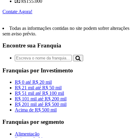
155.000
R$
Contate Agora!
Todas as informações contidas no site podem sofrer alterações
sem aviso prévio.
Encontre sua Franquia
Franquias por Investimento
R$ 0 até R$ 20 mil
R$ 21 mil até R$ 50 mil
R$ 51 mil até R$ 100 mil
R$ 101 mil até R$ 200 mil
R$ 201 mil até R$ 500 mil
Acima de R$ 500 mil
Franquias por segmento
Alimentação