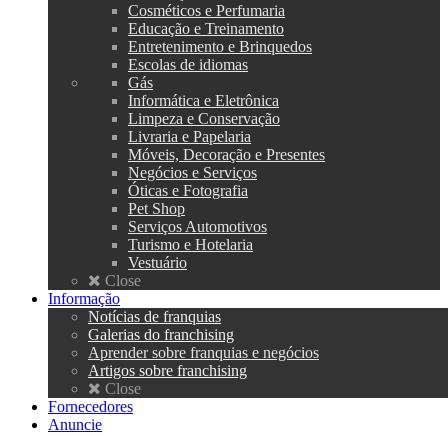
Cosméticos e Perfumaria
Educação e Treinamento
Entretenimento e Brinquedos
Escolas de idiomas
Gás
Informática e Eletrônica
Limpeza e Conservação
Livraria e Papelaria
Móveis, Decoração e Presentes
Negócios e Serviços
Óticas e Fotografia
Pet Shop
Serviços Automotivos
Turismo e Hotelaria
Vestuário
Close
Informação
Notícias de franquias
Galerias do franchising
Aprender sobre franquias e negócios
Artigos sobre franchising
Close
Fornecedores
Anuncie