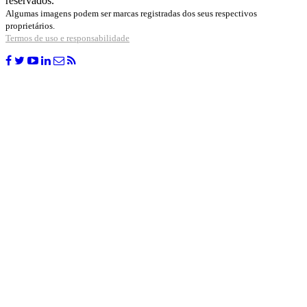
reservados.
Algumas imagens podem ser marcas registradas dos seus respectivos
proprietários.
Termos de uso e responsabilidade