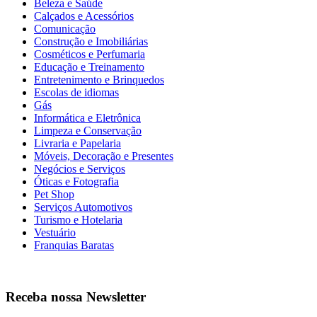
Beleza e Saúde
Calçados e Acessórios
Comunicação
Construção e Imobiliárias
Cosméticos e Perfumaria
Educação e Treinamento
Entretenimento e Brinquedos
Escolas de idiomas
Gás
Informática e Eletrônica
Limpeza e Conservação
Livraria e Papelaria
Móveis, Decoração e Presentes
Negócios e Serviços
Óticas e Fotografia
Pet Shop
Serviços Automotivos
Turismo e Hotelaria
Vestuário
Franquias Baratas
Receba nossa Newsletter