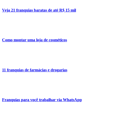
Veja 21 franquias baratas de até R$ 15 mil
Como montar uma loja de cosméticos
11 franquias de farmácias e drogarias
Franquias para você trabalhar via WhatsApp