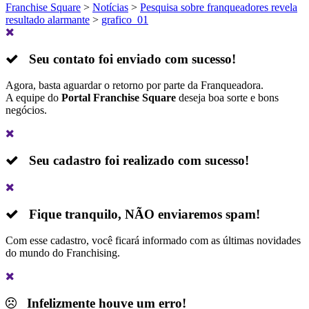
Franchise Square
>
Notícias
>
Pesquisa sobre franqueadores revela
resultado alarmante
>
grafico_01
Seu contato foi enviado com sucesso!
Agora, basta aguardar o retorno por parte da Franqueadora.
A equipe do
Portal Franchise Square
deseja boa sorte e bons
negócios.
Seu cadastro foi realizado com sucesso!
Fique tranquilo,
NÃO
enviaremos spam!
Com esse cadastro, você ficará informado com as últimas novidades
do mundo do Franchising.
Infelizmente houve um erro!