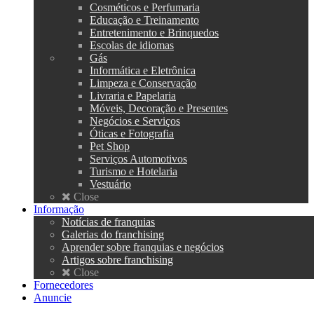
Cosméticos e Perfumaria
Educação e Treinamento
Entretenimento e Brinquedos
Escolas de idiomas
Gás
Informática e Eletrônica
Limpeza e Conservação
Livraria e Papelaria
Móveis, Decoração e Presentes
Negócios e Serviços
Óticas e Fotografia
Pet Shop
Serviços Automotivos
Turismo e Hotelaria
Vestuário
Close
Informação
Notícias de franquias
Galerias do franchising
Aprender sobre franquias e negócios
Artigos sobre franchising
Close
Fornecedores
Anuncie