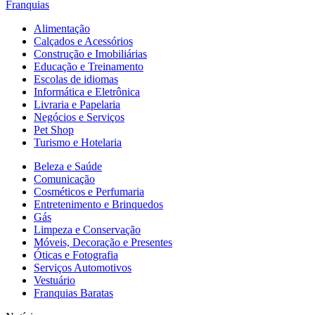
Franquias
Alimentação
Calçados e Acessórios
Construção e Imobiliárias
Educação e Treinamento
Escolas de idiomas
Informática e Eletrônica
Livraria e Papelaria
Negócios e Serviços
Pet Shop
Turismo e Hotelaria
Beleza e Saúde
Comunicação
Cosméticos e Perfumaria
Entretenimento e Brinquedos
Gás
Limpeza e Conservação
Móveis, Decoração e Presentes
Óticas e Fotografia
Serviços Automotivos
Vestuário
Franquias Baratas