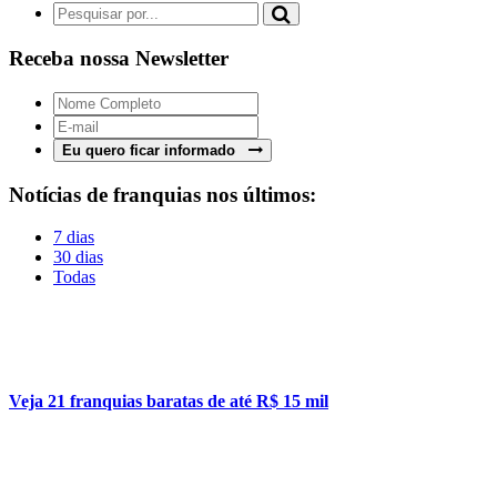
Receba nossa Newsletter
Eu quero ficar informado
Notícias de franquias nos últimos:
7 dias
30 dias
Todas
Veja 21 franquias baratas de até R$ 15 mil