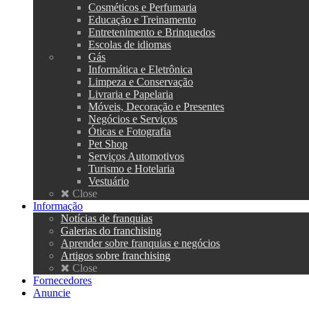
Cosméticos e Perfumaria
Educação e Treinamento
Entretenimento e Brinquedos
Escolas de idiomas
Gás
Informática e Eletrônica
Limpeza e Conservação
Livraria e Papelaria
Móveis, Decoração e Presentes
Negócios e Serviços
Óticas e Fotografia
Pet Shop
Serviços Automotivos
Turismo e Hotelaria
Vestuário
Close
Informação
Notícias de franquias
Galerias do franchising
Aprender sobre franquias e negócios
Artigos sobre franchising
Close
Fornecedores
Anuncie