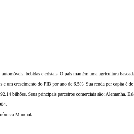
automóveis, bebidas e cristais. O país mantém uma agricultura baseada
 e um crescimento do PIB por ano de 6,5%. Sua renda per capita é de 19
92,14 bilhões. Seus principais parceiros comerciais são: Alemanha, Eslov
004.
onômico Mundial.