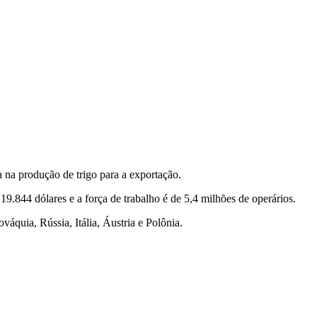
 na produção de trigo para a exportação.
.844 dólares e a força de trabalho é de 5,4 milhões de operários.
áquia, Rússia, Itália, Áustria e Polônia.