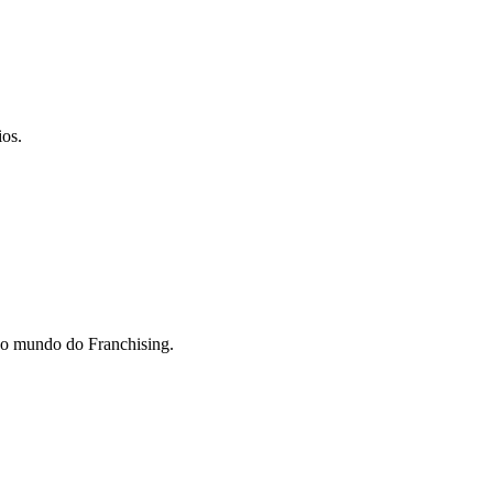
ios.
do mundo do Franchising.