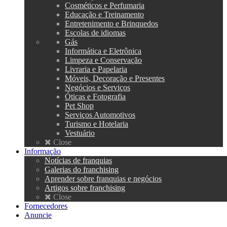
Cosméticos e Perfumaria
Educação e Treinamento
Entretenimento e Brinquedos
Escolas de idiomas
Gás
Informática e Eletrônica
Limpeza e Conservação
Livraria e Papelaria
Móveis, Decoração e Presentes
Negócios e Serviços
Óticas e Fotografia
Pet Shop
Serviços Automotivos
Turismo e Hotelaria
Vestuário
Close
Informação
Notícias de franquias
Galerias do franchising
Aprender sobre franquias e negócios
Artigos sobre franchising
Close
Fornecedores
Anuncie