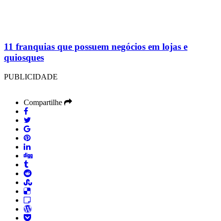
11 franquias que possuem negócios em lojas e
quiosques
PUBLICIDADE
Compartilhe