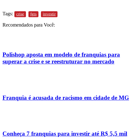
Tags:
crise
fgts
investir
Recomendados para Você:
Polishop aposta em modelo de franquias para
superar a crise e se reestruturar no mercado
Franquia é acusada de racismo em cidade de MG
Conheça 7 franquias para investir até R$ 5,5 mil