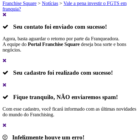
Franchise Square
>
Notícias
>
Vale a pena investir o FGTS em
franquia?
Seu contato foi enviado com sucesso!
Agora, basta aguardar o retorno por parte da Franqueadora.
A equipe do
Portal Franchise Square
deseja boa sorte e bons
negócios.
Seu cadastro foi realizado com sucesso!
Fique tranquilo,
NÃO
enviaremos spam!
Com esse cadastro, você ficará informado com as últimas novidades
do mundo do Franchising.
Infelizmente houve um erro!