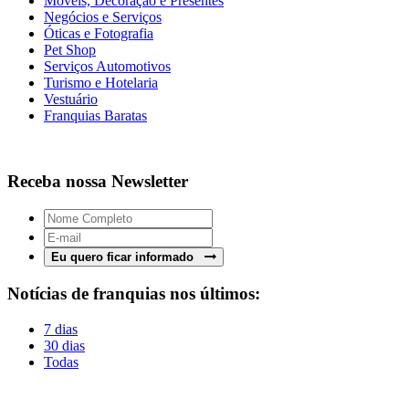
Móveis, Decoração e Presentes
Negócios e Serviços
Óticas e Fotografia
Pet Shop
Serviços Automotivos
Turismo e Hotelaria
Vestuário
Franquias Baratas
Receba nossa Newsletter
Eu quero ficar informado
Notícias de franquias nos últimos:
7 dias
30 dias
Todas