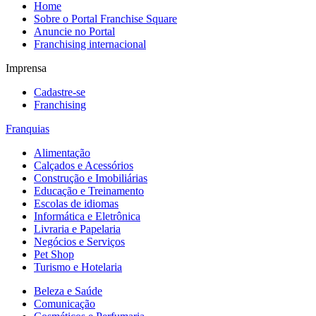
Home
Sobre o Portal Franchise Square
Anuncie no Portal
Franchising internacional
Imprensa
Cadastre-se
Franchising
Franquias
Alimentação
Calçados e Acessórios
Construção e Imobiliárias
Educação e Treinamento
Escolas de idiomas
Informática e Eletrônica
Livraria e Papelaria
Negócios e Serviços
Pet Shop
Turismo e Hotelaria
Beleza e Saúde
Comunicação