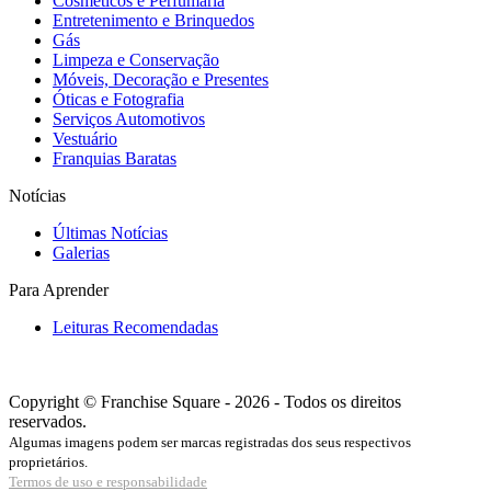
Cosméticos e Perfumaria
Entretenimento e Brinquedos
Gás
Limpeza e Conservação
Móveis, Decoração e Presentes
Óticas e Fotografia
Serviços Automotivos
Vestuário
Franquias Baratas
Notícias
Últimas Notícias
Galerias
Para Aprender
Leituras Recomendadas
Copyright © Franchise Square - 2026 - Todos os direitos
reservados.
Algumas imagens podem ser marcas registradas dos seus respectivos
proprietários.
Termos de uso e responsabilidade